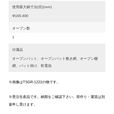
使用最大鍋寸法(径)(mm)
Φ165:400
オーブン数
1
付属品
オーブンバット、オーブンバット敷き網、オーブン棚
網、バット掛け、乾電池
※画像はTSGR-1222の物です。
※受注生産品です。納期をご確認下さい。荷作り・運賃は別
途申し受けます。