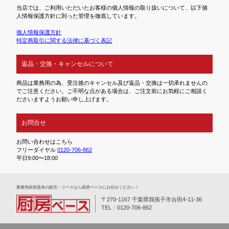
当店では、ご利用いただいたお客様の個人情報の取り扱いについて、以下個
人情報保護方針に則った管理を徹底しています。
個人情報保護方針
特定商取引に関する法律に基づく表記
返品・交換・キャンセルについて
商品は業務用の為、受注後のキャンセル及び返品・交換は一切承れませんの
でご注意ください。ご不明な点がある場合は、ご注文前にお気軽にご相談く
ださいますようお願い申し上げます。
お問合せ
お問い合わせはこちら
フリーダイヤル
0120-706-862
平日9:00〜18:00
業務⽤厨房器具の販売・リースなら厨房ベースにお任せください！
〒270-1167 千葉県我孫子市台田4-11-36
TEL：0120-706-862