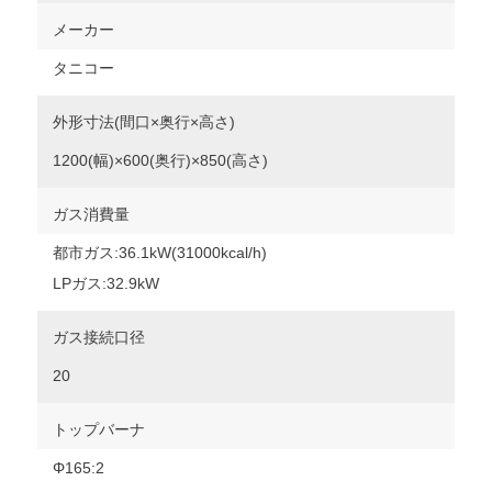
メーカー
タニコー
外形寸法(間口×奥行×高さ)
1200(幅)×600(奥行)×850(高さ)
ガス消費量
都市ガス:36.1kW(31000kcal/h)
LPガス:32.9kW
ガス接続口径
20
トップバーナ
Φ165:2