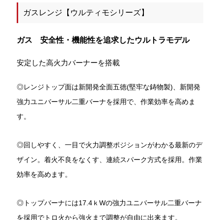
ガスレンジ【ウルティモシリーズ】
ガス 安全性・機能性を追求したウルトラモデル
安定した高火力バーナーを搭載
◎レンジトップ面は新開発全面五徳(堅牢な鋳物製)、新開発
強力ユニバーサル二重バーナを採用で、作業効率を高めま
す。
◎回しやすく、一目で火力調整ポジションがわかる最新のデ
ザイン。着火不良をなくす、連続スパーク方式を採用。作業
効率を高めます。
◎トップバーナには17.4ｋWの強力ユニバーサル二重バーナ
を採用でトロ火から強火まで調整が自由に出来ます。