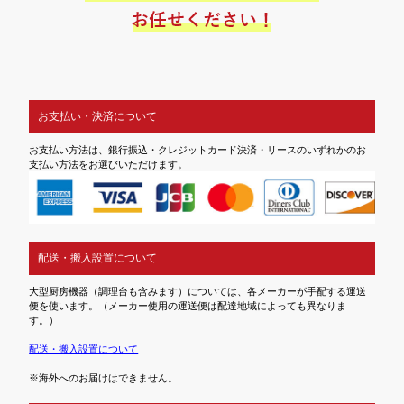
お支払い・決済について
お支払い方法は、銀行振込・クレジットカード決済・リースのいずれかのお
支払い方法をお選びいただけます。
配送・搬入設置について
大型厨房機器（調理台も含みます）については、各メーカーが手配する運送
便を使います。（メーカー使用の運送便は配達地域によっても異なりま
す。）
配送・搬入設置について
※海外へのお届けはできません。