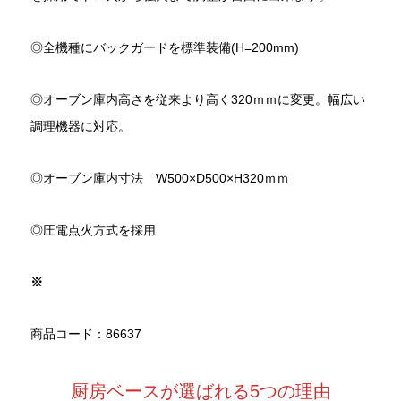
◎全機種にバックガードを標準装備(H=200mm)
◎オーブン庫内高さを従来より高く320ｍｍに変更。幅広い
調理機器に対応。
◎オーブン庫内寸法 W500×D500×H320ｍｍ
◎圧電点火方式を採用
※
商品コード：86637
厨房ベースが選ばれる5つの理由