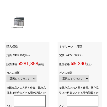
購入価格
６年リース・月額
定価
¥485,100
定価
¥485,100
(税込)
(税込)
¥281,358
¥5,390
販売価格
販売価格
(税込)
(税込)
ガスの種類
ガスの種類
※既存品との入替え作業、既存品
※既存品との入替え作業、既存品
引上げ処分などある場合記載くだ
引上げ処分などある場合記載くだ
さい
さい