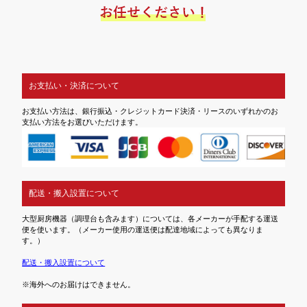
お支払い・決済について
お支払い方法は、銀行振込・クレジットカード決済・リースのいずれかのお
支払い方法をお選びいただけます。
配送・搬入設置について
大型厨房機器（調理台も含みます）については、各メーカーが手配する運送
便を使います。（メーカー使用の運送便は配達地域によっても異なりま
す。）
配送・搬入設置について
※海外へのお届けはできません。