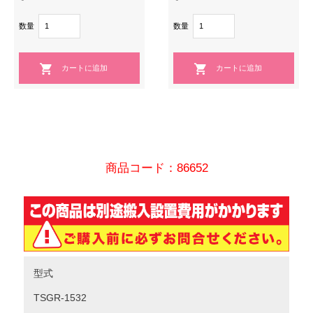
数量
数量
商品コード：86652
型式
TSGR-1532