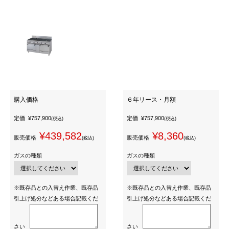
購入価格
６年リース・月額
定価
¥757,900
定価
¥757,900
(税込)
(税込)
¥439,582
¥8,360
販売価格
販売価格
(税込)
(税込)
ガスの種類
ガスの種類
※既存品との入替え作業、既存品
※既存品との入替え作業、既存品
引上げ処分などある場合記載くだ
引上げ処分などある場合記載くだ
さい
さい