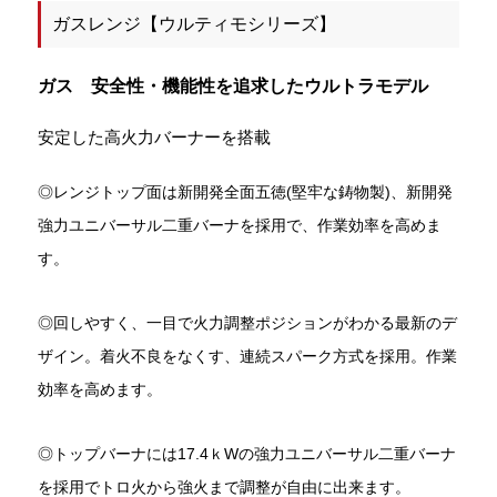
ガスレンジ【ウルティモシリーズ】
ガス 安全性・機能性を追求したウルトラモデル
安定した高火力バーナーを搭載
◎レンジトップ面は新開発全面五徳(堅牢な鋳物製)、新開発
強力ユニバーサル二重バーナを採用で、作業効率を高めま
す。
◎回しやすく、一目で火力調整ポジションがわかる最新のデ
ザイン。着火不良をなくす、連続スパーク方式を採用。作業
効率を高めます。
◎トップバーナには17.4ｋWの強力ユニバーサル二重バーナ
を採用でトロ火から強火まで調整が自由に出来ます。