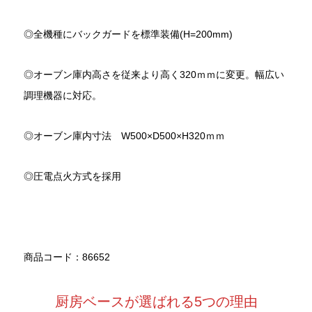
◎全機種にバックガードを標準装備(H=200mm)
◎オーブン庫内高さを従来より高く320ｍｍに変更。幅広い
調理機器に対応。
◎オーブン庫内寸法 W500×D500×H320ｍｍ
◎圧電点火方式を採用
商品コード：86652
厨房ベースが選ばれる5つの理由