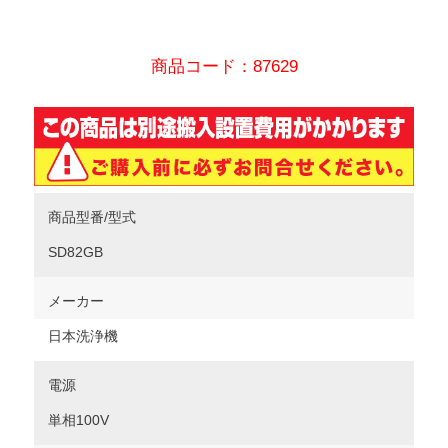
商品コード：87629
商品型番/型式
SD82GB
メーカー
日本洗浄機
電源
単相100V