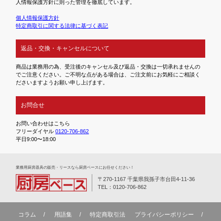
人情報保護方針に則った管理を徹底しています。
個人情報保護方針
特定商取引に関する法律に基づく表記
返品・交換・キャンセルについて
商品は業務用の為、受注後のキャンセル及び返品・交換は一切承れませんの
でご注意ください。ご不明な点がある場合は、ご注文前にお気軽にご相談く
ださいますようお願い申し上げます。
お問合せ
お問い合わせはこちら
フリーダイヤル
0120-706-862
平日9:00〜18:00
業務⽤厨房器具の販売・リースなら厨房ベースにお任せください！
〒270-1167 千葉県我孫子市台田4-11-36
TEL：0120-706-862
コラム
用語集
特定商取引法
プライバシーポリシー