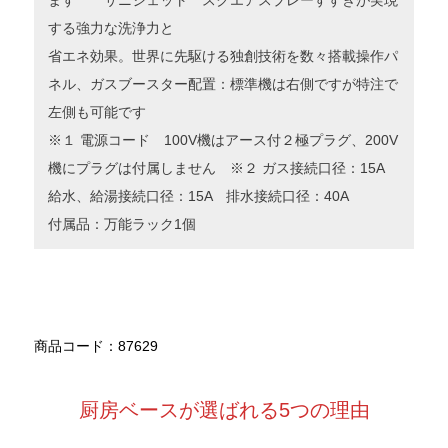
ます サニジェット スクエアスプレーすすぎが実現
する強力な洗浄力と
省エネ効果。世界に先駆ける独創技術を数々搭載操作パ
ネル、ガスブースター配置：標準機は右側ですが特注で
左側も可能です
※１ 電源コード 100V機はアース付２極プラグ、200V
機にプラグは付属しません ※２ ガス接続口径：15A
給水、給湯接続口径：15A 排水接続口径：40A
付属品：万能ラック1個
商品コード：87629
厨房ベースが選ばれる5つの理由