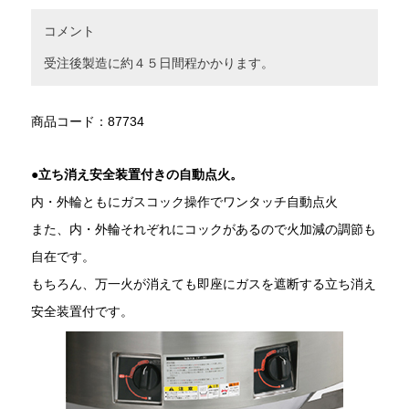
コメント
受注後製造に約４５日間程かかります。
商品コード：87734
●立ち消え安全装置付きの自動点火。
内・外輪ともにガスコック操作でワンタッチ自動点火
また、内・外輪それぞれにコックがあるので火加減の調節も
自在です。
もちろん、万一火が消えても即座にガスを遮断する立ち消え
安全装置付です。