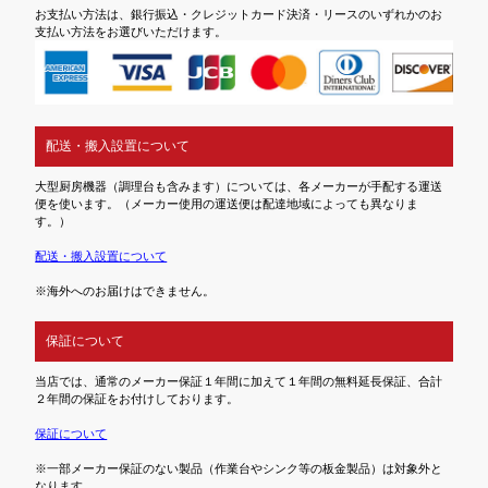
お支払い方法は、銀行振込・クレジットカード決済・リースのいずれかのお
支払い方法をお選びいただけます。
配送・搬入設置について
大型厨房機器（調理台も含みます）については、各メーカーが手配する運送
便を使います。（メーカー使用の運送便は配達地域によっても異なりま
す。）
配送・搬入設置について
※海外へのお届けはできません。
保証について
当店では、通常のメーカー保証１年間に加えて１年間の無料延長保証、合計
２年間の保証をお付けしております。
保証について
※一部メーカー保証のない製品（作業台やシンク等の板金製品）は対象外と
なります。