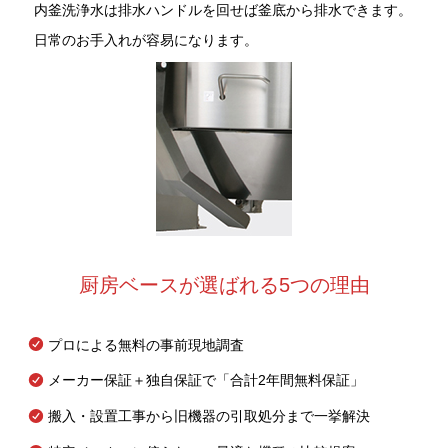
内釜洗浄水は排水ハンドルを回せば釜底から排水できます。
日常のお手入れが容易になります。
厨房ベースが選ばれる5つの理由
プロによる無料の事前現地調査
メーカー保証＋独自保証で「合計2年間無料保証」
搬入・設置工事から旧機器の引取処分まで一挙解決