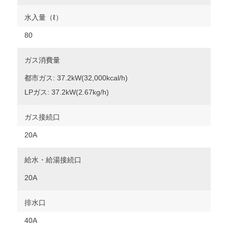
水入量（ℓ）
80
ガス消費量
都市ガス: 37.2kW(32,000kcal/h)
LPガス: 37.2kW(2.67kg/h)
ガス接続口
20A
給水・給湯接続口
20A
排水口
40A