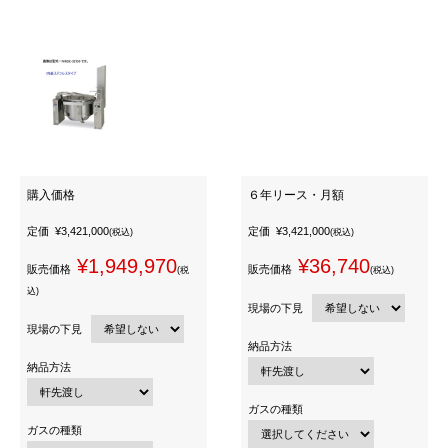
購入価格
６年リース・月額
定価
¥3,421,000
定価
¥3,421,000
(税込)
(税込)
¥1,949,970
¥36,740
販売価格
販売価格
(税
(税込)
込)
現場の下見
現場の下見
納品方法
納品方法
ガスの種類
ガスの種類