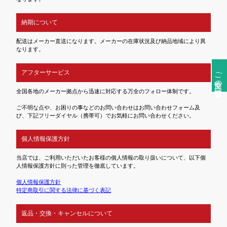
納期について
配送はメーカー直送になります。メーカーの在庫状況及び納品地域により異
なります。
ご注文前の確認事項
アフターサービス
全国各地のメーカー拠点から迅速に対応する万全のフォロー体制です。
ご不明な点や、お困りの事などのお問い合わせはお問い合わせフォーム及
び、下記フリーダイヤル（携帯可）でお気軽にお問い合わせください。
個人情報保護方針
当店では、ご利用いただいたお客様の個人情報の取り扱いについて、以下個
人情報保護方針に則った管理を徹底しています。
個人情報保護方針
特定商取引に関する法律に基づく表記
返品・交換・キャンセルについて