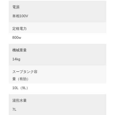
電源
単相100V
定格電力
800w
機械重量
14kg
スープタンク容
量（有効）
10L（9L）
湯煎水量
7L