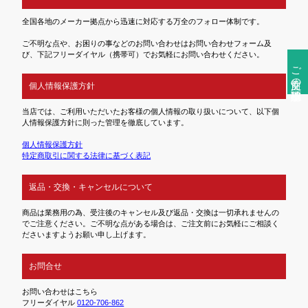
全国各地のメーカー拠点から迅速に対応する万全のフォロー体制です。
ご不明な点や、お困りの事などのお問い合わせはお問い合わせフォーム及
び、下記フリーダイヤル（携帯可）でお気軽にお問い合わせください。
ご注文前の確認事項
個人情報保護方針
当店では、ご利用いただいたお客様の個人情報の取り扱いについて、以下個
人情報保護方針に則った管理を徹底しています。
個人情報保護方針
特定商取引に関する法律に基づく表記
返品・交換・キャンセルについて
商品は業務用の為、受注後のキャンセル及び返品・交換は一切承れませんの
でご注意ください。ご不明な点がある場合は、ご注文前にお気軽にご相談く
ださいますようお願い申し上げます。
お問合せ
お問い合わせはこちら
フリーダイヤル
0120-706-862