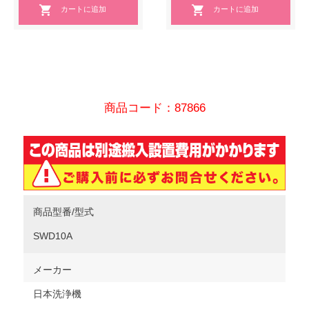
商品コード：87866
商品型番/型式
SWD10A
メーカー
日本洗浄機