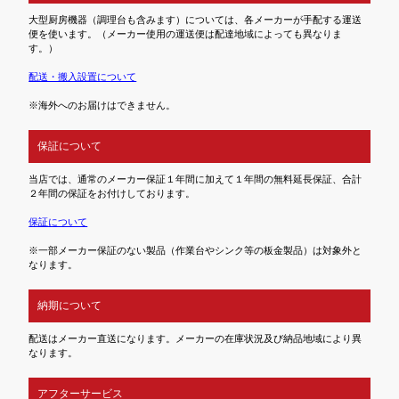
大型厨房機器（調理台も含みます）については、各メーカーが手配する運送
便を使います。（メーカー使用の運送便は配達地域によっても異なりま
す。）
配送・搬入設置について
※海外へのお届けはできません。
保証について
当店では、通常のメーカー保証１年間に加えて１年間の無料延長保証、合計
２年間の保証をお付けしております。
保証について
※一部メーカー保証のない製品（作業台やシンク等の板金製品）は対象外と
なります。
納期について
配送はメーカー直送になります。メーカーの在庫状況及び納品地域により異
なります。
アフターサービス