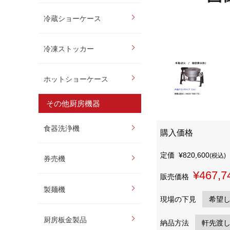
冷蔵ショーケース
冷凍ストッカー
ホットショーケース
その他厨房機器
食器洗浄機
購入価格
定価
¥820,600
(税込)
券売機
¥467,7
販売価格
製麺機
現場の下見
厨房板金製品
納品方法