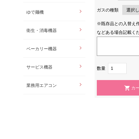
ガスの種類
ゆで麺機
※既存品との入替え
衛生・消毒機器
などある場合記載く
ベーカリー機器
サービス機器
数量
業務用エアコン