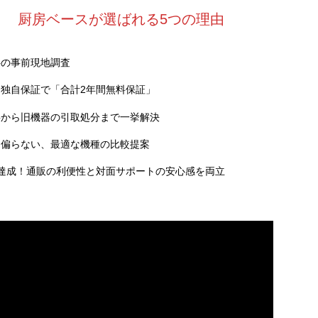
厨房ベースが選ばれる5つの理由
料の事前現地調査
独自保証で「合計2年間無料保証」
事から旧機器の引取処分まで一挙解決
に偏らない、最適な機種の比較提案
達成！通販の利便性と対面サポートの安心感を両立