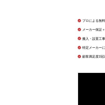
プロによる無
メーカー保証＋
搬入・設置工
特定メーカー
顧客満足度3冠