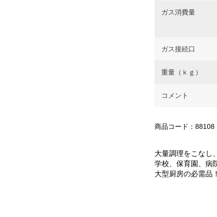
ガス消費量
ガス接続口
重量（ｋｇ）
コメント
商品コード：88108
大量調理をこなし
学校、保育園、病
大型厨房の必需品