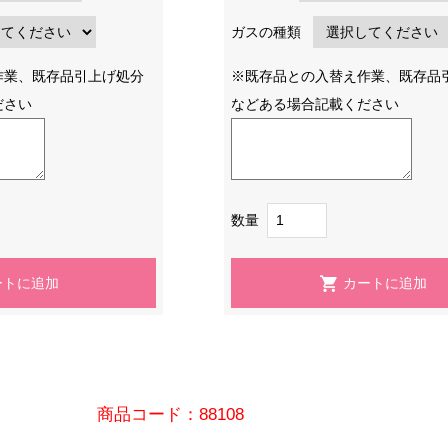
ガスの種類
作業、既存品引上げ処分
※既存品との入替え作業、既存品
ださい
などある場合記載ください
数量
商品コード：88108