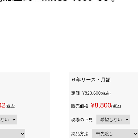
６年リース・月額
定価
¥820,600
(税込)
42
¥8,800
販売価格
(税込)
(税込)
現場の下見
納品方法