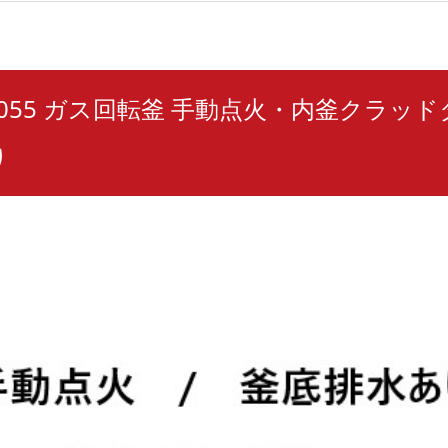
CH055 ガス回転釜 手動点火・内釜クラッド
り