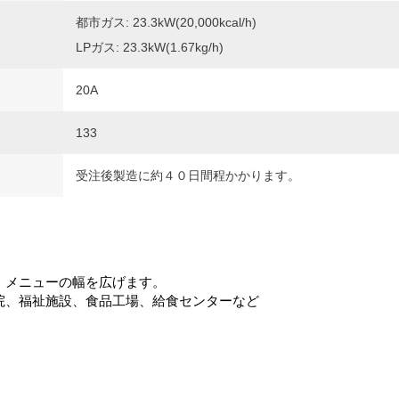
都市ガス: 23.3kW(20,000kcal/h)
LPガス: 23.3kW(1.67kg/h)
20A
133
受注後製造に約４０日間程かかります。
、メニューの幅を広げます。
院、福祉施設、食品工場、給食センターなど
！