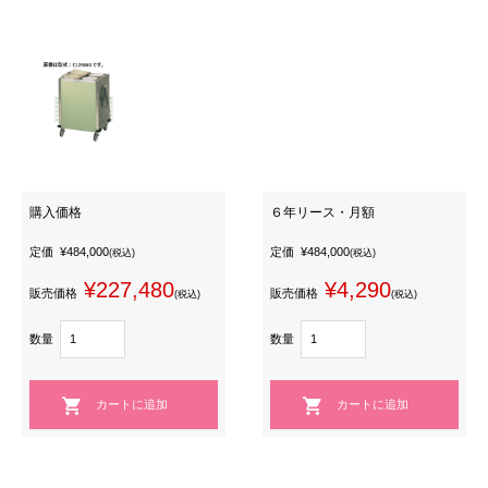
購入価格
６年リース・月額
定価
¥484,000
定価
¥484,000
(税込)
(税込)
¥227,480
¥4,290
販売価格
販売価格
(税込)
(税込)
数量
数量