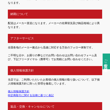
なります。
納期について
配送はメーカー直送になります。メーカーの在庫状況及び納品地域により異
なります。
アフターサービス
全国各地のメーカー拠点から迅速に対応する万全のフォロー体制です。
ご不明な点や、お困りの事などのお問い合わせはお問い合わせフォーム及
ご注文前の確認事項
び、下記フリーダイヤル（携帯可）でお気軽にお問い合わせください。
個人情報保護方針
当店では、ご利用いただいたお客様の個人情報の取り扱いについて、以下個
人情報保護方針に則った管理を徹底しています。
個人情報保護方針
特定商取引に関する法律に基づく表記
返品・交換・キャンセルについて