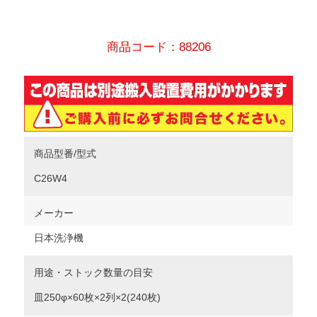
商品コード：88206
商品型番/型式
C26W4
メーカー
日本洗浄機
用途・ストック数量の目安
皿250φ×60枚×2列×2(240枚)