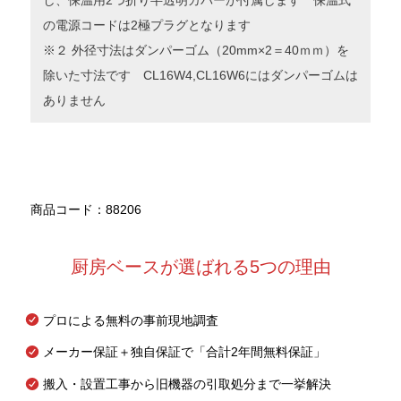
し、保温用2つ折り半透明カバーが付属します 保温式
の電源コードは2極プラグとなります
※２ 外径寸法はダンパーゴム（20mm×2＝40ｍｍ）を
除いた寸法です CL16W4,CL16W6にはダンパーゴムは
ありません
商品コード：88206
厨房ベースが選ばれる5つの理由
プロによる無料の事前現地調査
メーカー保証＋独自保証で「合計2年間無料保証」
搬入・設置工事から旧機器の引取処分まで一挙解決