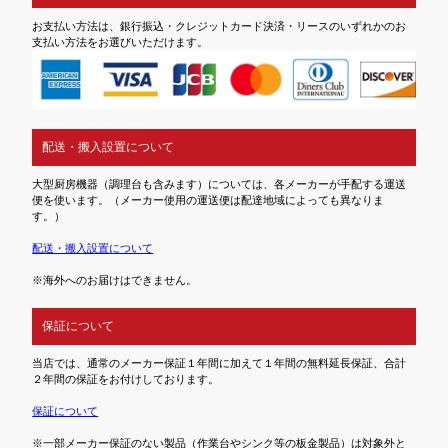
お支払い方法は、銀行振込・クレジットカード決済・リースのいずれかのお
支払い方法をお選びいただけます。
配送・搬入設置について
大型厨房機器（調理台も含みます）については、各メーカーが手配する運送
便を使います。（メーカー使用の運送便は配達地域によっても異なりま
す。）
配送・搬入設置について
※海外へのお届けはできません。
保証について
当店では、通常のメーカー保証１年間に加えて１年間の無料延長保証、合計
２年間の保証をお付けしております。
保証について
※一部メーカー保証のない製品（作業台やシンク等の板金製品）は対象外と