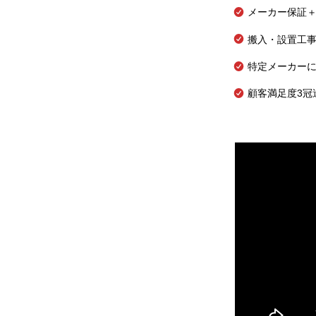
メーカー保証＋
搬入・設置工
特定メーカー
顧客満足度3冠