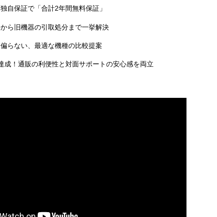
独自保証で「合計2年間無料保証」
事から旧機器の引取処分まで一挙解決
に偏らない、最適な機種の比較提案
達成！通販の利便性と対面サポートの安心感を両立