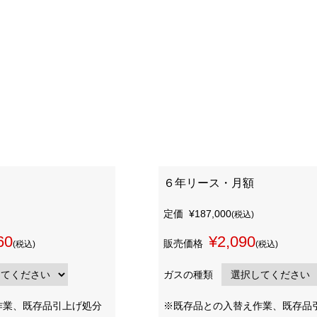
６年リース・月額
定価
¥187,000
(税込)
60
¥2,090
販売価格
(税込)
(税込)
ガスの種類
作業、既存品引上げ処分
※既存品との入替え作業、既存品