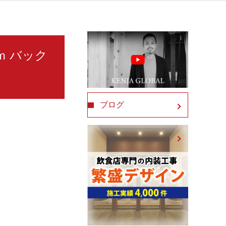
ｍｍ バック
ブログ