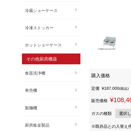
冷蔵ショーケース
冷凍ストッカー
ホットショーケース
その他厨房機器
食器洗浄機
購入価格
定価
¥187,000
(税込)
券売機
¥108,4
販売価格
製麺機
ガスの種類
厨房板金製品
※既存品との入替え