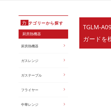
カ
テゴリーから探す
TGLM-A
厨房熱機器
ガードを標
厨房熱機器
ガスレンジ
ガステーブル
フライヤー
中華レンジ