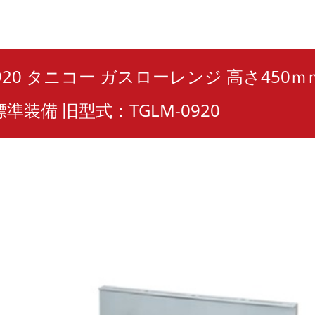
0920 タニコー ガスローレンジ 高さ450
準装備 旧型式：TGLM-0920