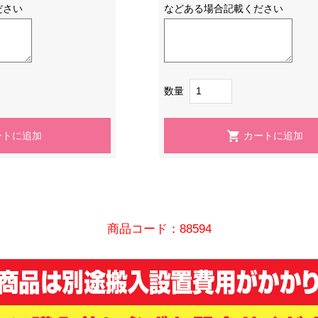
ださい
などある場合記載ください
数量
商品コード：88594