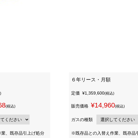
６年リース・月額
定価
¥1,359,600
)
(税込)
68
¥14,960
販売価格
(税込)
(税込)
ガスの種類
作業、既存品引上げ処分
※既存品との入替え作業、既存品