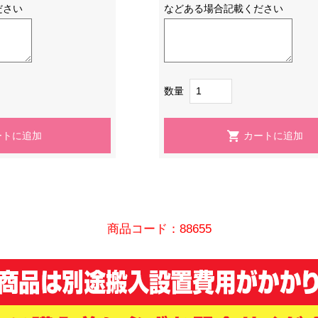
ださい
などある場合記載ください
数量
商品コード：88655