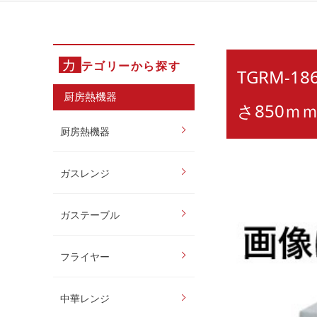
カ
テゴリーから探す
TGRM-
厨房熱機器
さ850ｍ
厨房熱機器
ガスレンジ
ガステーブル
フライヤー
中華レンジ