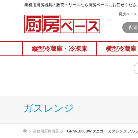
業務⽤厨房器具の販売・リースなら厨房ベースにお任せくださ
厨房ベース 
配送
縦型冷蔵庫
・
冷凍庫
横型冷蔵庫
ガスレンジ
業務用厨房機器
TGRM-1860BW タニコー ガスレンジ ア