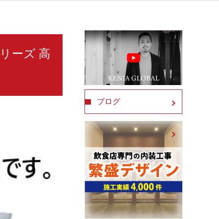
シリーズ 高
ブログ