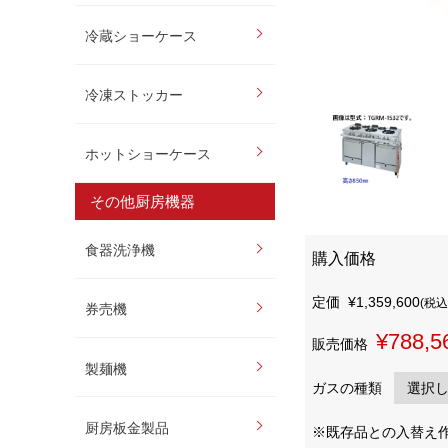
冷蔵ショーケース
冷凍ストッカー
ホットショーケース
その他厨房機器
食器洗浄機
購入価格
定価
¥1,359,600
(税込
券売機
¥788,5
販売価格
製麺機
ガスの種類
厨房板金製品
※既存品との入替え