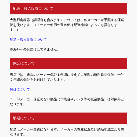
配送・搬入設置について
大型厨房機器（調理台も含みます）については、各メーカーが手配する運送
便を使います。（メーカー使用の運送便は配達地域によっても異なりま
す。）
配送・搬入設置について
※海外へのお届けはできません。
保証について
当店では、通常のメーカー保証１年間に加えて１年間の無料延長保証、合計
２年間の保証をお付けしております。
保証について
※一部メーカー保証のない製品（作業台やシンク等の板金製品）は対象外と
なります。
納期について
配送はメーカー直送になります。メーカーの在庫状況及び納品地域により異
なります。