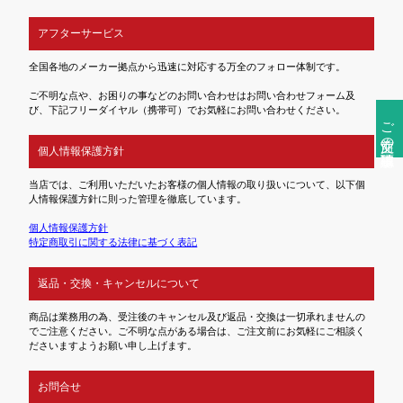
アフターサービス
全国各地のメーカー拠点から迅速に対応する万全のフォロー体制です。
ご不明な点や、お困りの事などのお問い合わせはお問い合わせフォーム及
び、下記フリーダイヤル（携帯可）でお気軽にお問い合わせください。
ご注文前の確認事項
個人情報保護方針
当店では、ご利用いただいたお客様の個人情報の取り扱いについて、以下個
人情報保護方針に則った管理を徹底しています。
個人情報保護方針
特定商取引に関する法律に基づく表記
返品・交換・キャンセルについて
商品は業務用の為、受注後のキャンセル及び返品・交換は一切承れませんの
でご注意ください。ご不明な点がある場合は、ご注文前にお気軽にご相談く
ださいますようお願い申し上げます。
お問合せ