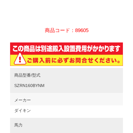
商品コード：89605
商品型番/型式
SZRN160BYNM
メーカー
ダイキン
馬力