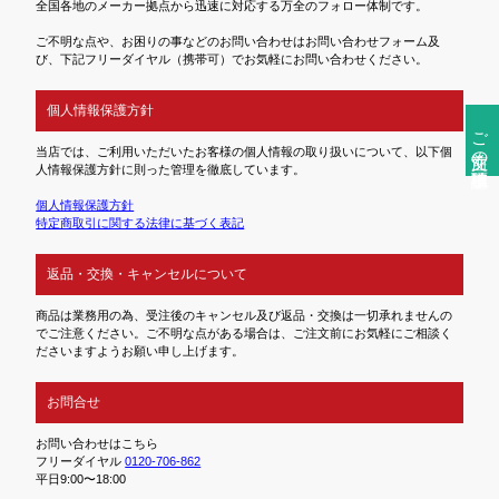
全国各地のメーカー拠点から迅速に対応する万全のフォロー体制です。
ご不明な点や、お困りの事などのお問い合わせはお問い合わせフォーム及
び、下記フリーダイヤル（携帯可）でお気軽にお問い合わせください。
個人情報保護方針
ご注文前の確認事項
当店では、ご利用いただいたお客様の個人情報の取り扱いについて、以下個
人情報保護方針に則った管理を徹底しています。
個人情報保護方針
特定商取引に関する法律に基づく表記
返品・交換・キャンセルについて
商品は業務用の為、受注後のキャンセル及び返品・交換は一切承れませんの
でご注意ください。ご不明な点がある場合は、ご注文前にお気軽にご相談く
ださいますようお願い申し上げます。
お問合せ
お問い合わせはこちら
フリーダイヤル
0120-706-862
平日9:00〜18:00