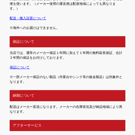
便を使います。（メーカー使用の運送便は配達地域によっても異なりま
す。）
配送・搬入設置について
※海外へのお届けはできません。
保証について
当店では、通常のメーカー保証１年間に加えて１年間の無料延長保証、合計
２年間の保証をお付けしております。
保証について
※一部メーカー保証のない製品（作業台やシンク等の板金製品）は対象外と
なります。
納期について
配送はメーカー直送になります。メーカーの在庫状況及び納品地域により異
なります。
アフターサービス