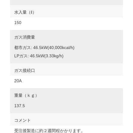
水入量（ℓ）
150
ガス消費量
都市ガス: 46.5kW(40,000kcal/h)
LPガス: 46.5kW(3.33kg/h)
ガス接続口
20A
重量（ｋｇ）
137.5
コメント
受注後製造に約２週間程かかります。