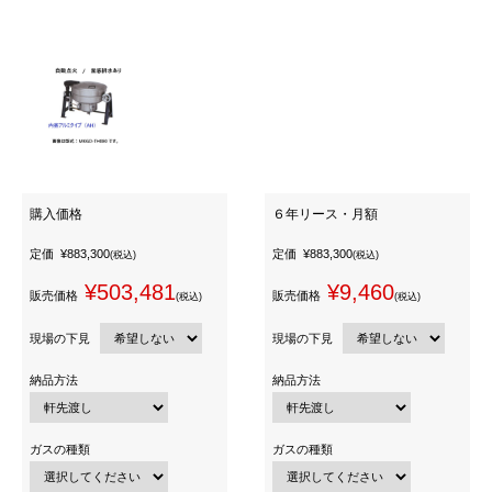
購入価格
６年リース・月額
定価
¥883,300
定価
¥883,300
(税込)
(税込)
¥503,481
¥9,460
販売価格
販売価格
(税込)
(税込)
現場の下見
現場の下見
納品方法
納品方法
ガスの種類
ガスの種類