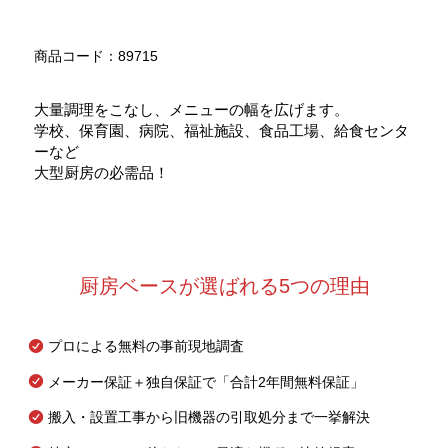
商品コード：89715
大量調理をこなし、メニューの幅を広げます。
学校、保育園、病院、福祉施設、食品工場、給食センタ
ーなど
大型厨房の必需品！
厨房ベースが選ばれる5つの理由
プロによる無料の事前現地調査
メーカー保証＋独自保証で「合計2年間無料保証」
搬入・設置工事から旧機器の引取処分まで一挙解決