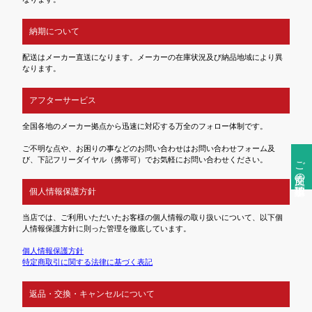
納期について
配送はメーカー直送になります。メーカーの在庫状況及び納品地域により異
なります。
アフターサービス
全国各地のメーカー拠点から迅速に対応する万全のフォロー体制です。
ご不明な点や、お困りの事などのお問い合わせはお問い合わせフォーム及
ご注文前の確認事項
び、下記フリーダイヤル（携帯可）でお気軽にお問い合わせください。
個人情報保護方針
当店では、ご利用いただいたお客様の個人情報の取り扱いについて、以下個
人情報保護方針に則った管理を徹底しています。
個人情報保護方針
特定商取引に関する法律に基づく表記
返品・交換・キャンセルについて