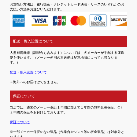
お支払い方法は、銀行振込・クレジットカード決済・リースのいずれかのお
支払い方法をお選びいただけます。
配送・搬入設置について
大型厨房機器（調理台も含みます）については、各メーカーが手配する運送
便を使います。（メーカー使用の運送便は配達地域によっても異なりま
す。）
配送・搬入設置について
※海外へのお届けはできません。
保証について
当店では、通常のメーカー保証１年間に加えて１年間の無料延長保証、合計
２年間の保証をお付けしております。
保証について
※一部メーカー保証のない製品（作業台やシンク等の板金製品）は対象外と
なります。