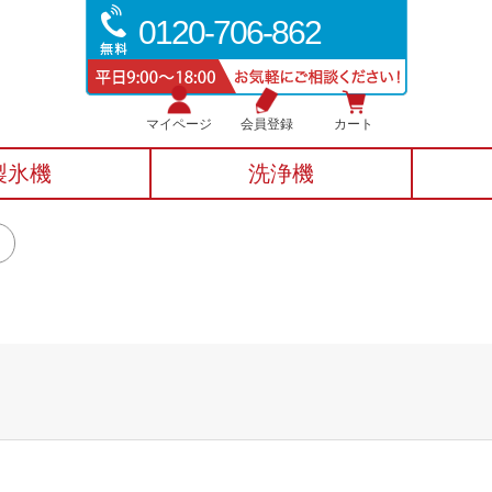
0120-706-862
マイページ
会員登録
カート
製氷機
洗浄機