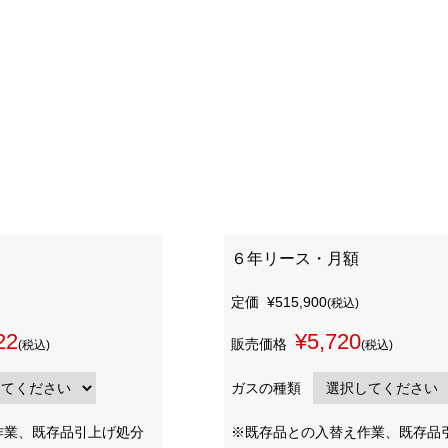
６年リース・月額
定価
¥515,900
(税込)
22
¥5,720
販売価格
(税込)
(税込)
ガスの種類
作業、既存品引上げ処分
※既存品との入替え作業、既存品