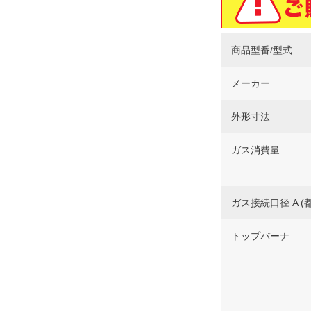
商品型番/型式
メーカー
外形寸法
ガス消費量
ガス接続口径 A (都
トップバーナ