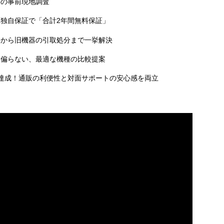
料の事前現地調査
独自保証で「合計2年間無料保証」
事から旧機器の引取処分まで一挙解決
に偏らない、最適な機種の比較提案
達成！通販の利便性と対面サポートの安心感を両立