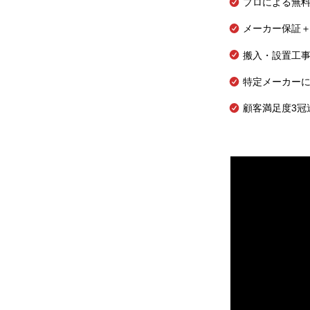
プロによる無
メーカー保証＋
搬入・設置工
特定メーカー
顧客満足度3冠