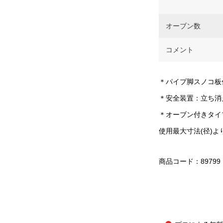
オーブン数
コメント
＊パイプ脚スノコ板
＊安全装置：立ち消
＊オーブン付きタイ
使用最大寸法(径)
商品コード：89799