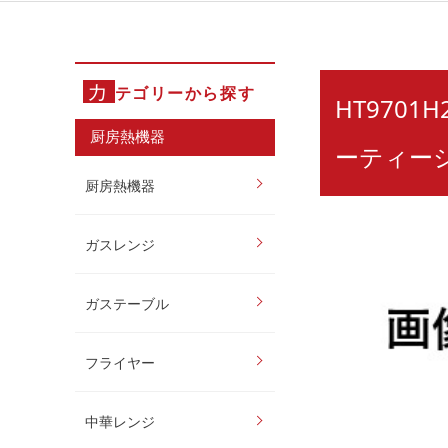
カ
テゴリーから探す
HT970
厨房熱機器
ーティー
厨房熱機器
ガスレンジ
ガステーブル
フライヤー
中華レンジ