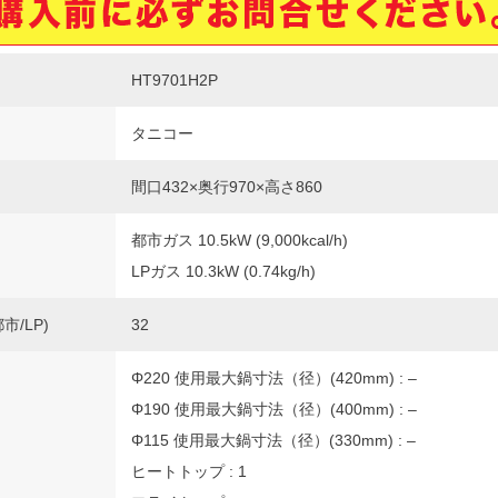
HT9701H2P
タニコー
間口432×奥行970×高さ860
都市ガス 10.5kW (9,000kcal/h)
LPガス 10.3kW (0.74kg/h)
市/LP)
32
Φ220 使用最大鍋寸法（径）(420mm) : –
Φ190 使用最大鍋寸法（径）(400mm) : –
Φ115 使用最大鍋寸法（径）(330mm) : –
ヒートトップ : 1