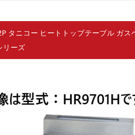
1H2P タニコー ヒートトップテーブル ガ
シリーズ