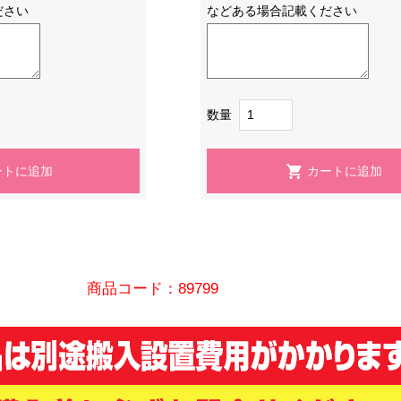
ださい
などある場合記載ください
数量
商品コード：89799