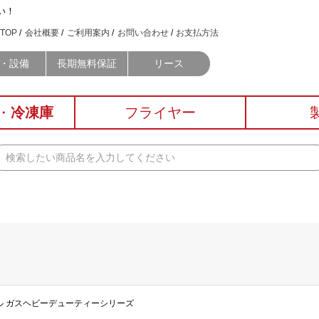
い！
TOP
会社概要
ご利用案内
お問い合わせ
お支払方法
・設備
長期無料保証
リース
・
冷凍庫
フライヤー
ーブル ガスヘビーデューティーシリーズ