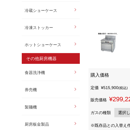
冷蔵ショーケース
冷凍ストッカー
ホットショーケース
その他厨房機器
食器洗浄機
購入価格
定価
¥515,900
(税込)
券売機
¥299,2
販売価格
製麺機
ガスの種類
厨房板金製品
※既存品との入替え