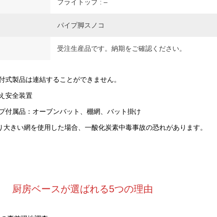
フライトップ : –
パイプ脚スノコ
受注生産品です。納期をご確認ください。
付式製品は連結することができません。
え安全装置
プ付属品：オーブンバット、棚網、バット掛け
より大きい網を使用した場合、一酸化炭素中毒事故の恐れがあります。
厨房ベースが選ばれる5つの理由