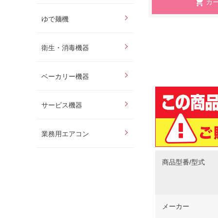
ゆで麺機
衛生・消毒機器
ベーカリー機器
サービス機器
業務用エアコン
商品型番/型式
メーカー