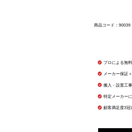
商品コード：90039
プロによる無
メーカー保証＋
搬入・設置工
特定メーカー
顧客満足度3冠