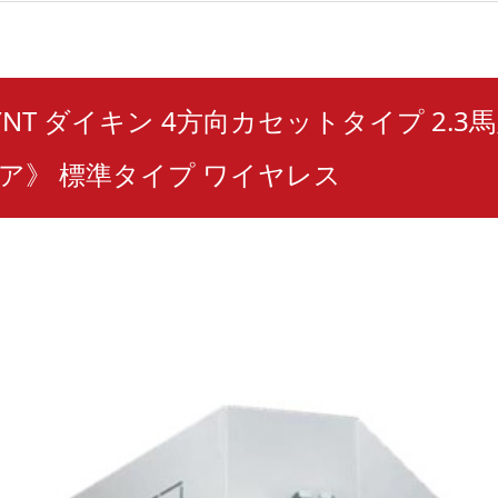
BYNT ダイキン 4方向カセットタイプ 2.3
《ペア》 標準タイプ ワイヤレス