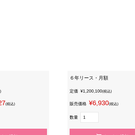
６年リース・月額
定価
¥1,200,100
)
(税込)
27
¥6,930
販売価格
(税込)
(税込)
数量