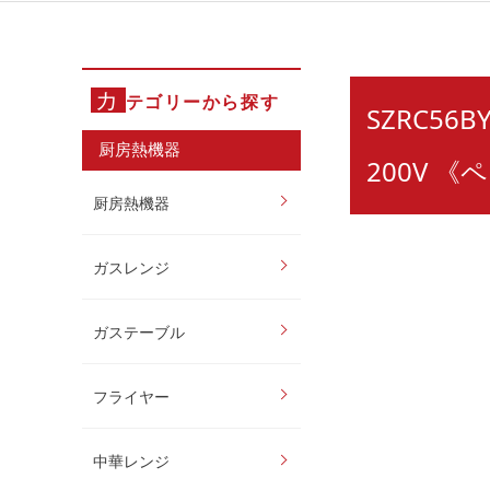
カ
テゴリーから探す
SZRC56
厨房熱機器
200V 
厨房熱機器
ガスレンジ
ガステーブル
フライヤー
中華レンジ