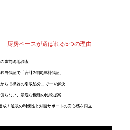
厨房ベースが選ばれる5つの理由
料の事前現地調査
独自保証で「合計2年間無料保証」
事から旧機器の引取処分まで一挙解決
に偏らない、最適な機種の比較提案
達成！通販の利便性と対面サポートの安心感を両立