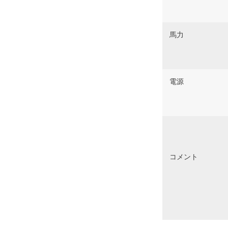
馬力
電源
コメント