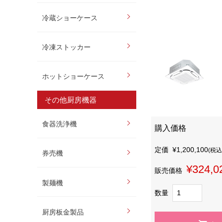
冷蔵ショーケース
冷凍ストッカー
ホットショーケース
その他厨房機器
食器洗浄機
購入価格
定価
¥1,200,100
(税込
券売機
¥324,0
販売価格
製麺機
数量
厨房板金製品