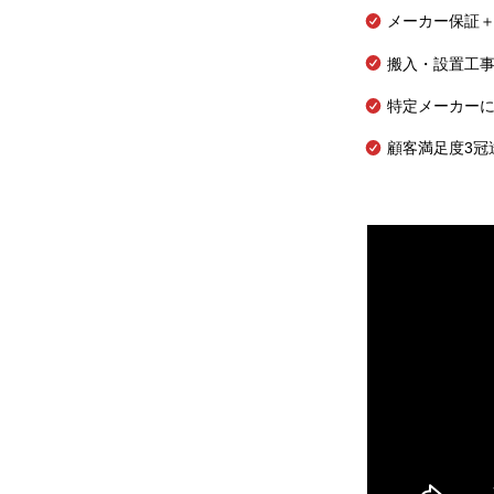
メーカー保証＋
搬入・設置工
特定メーカー
顧客満足度3冠