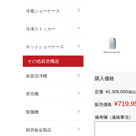
冷蔵ショーケース
冷凍ストッカー
ホットショーケース
その他厨房機器
食器洗浄機
購入価格
定価
¥1,309,000
(税込
券売機
¥719,9
販売価格
製麺機
備考欄（連絡事項）
厨房板金製品