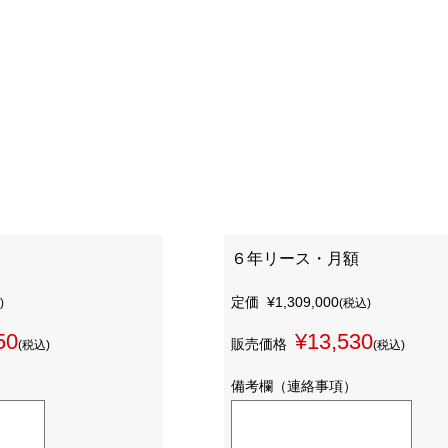
６年リース・月額
定価
¥1,309,000
)
(税込)
50
¥13,530
販売価格
(税込)
(税込)
備考欄（連絡事項）