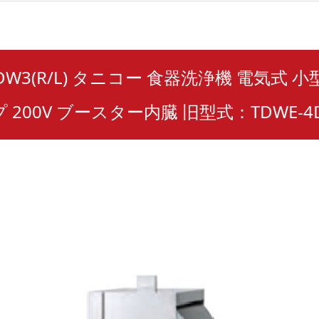
4DW3(R/L) タニコー 食器洗浄機 電気式 
200V ブースター内臓 旧型式：TDWE-4DW