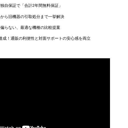
独自保証で「合計2年間無料保証」
事から旧機器の引取処分まで一挙解決
に偏らない、最適な機種の比較提案
達成！通販の利便性と対面サポートの安心感を両立