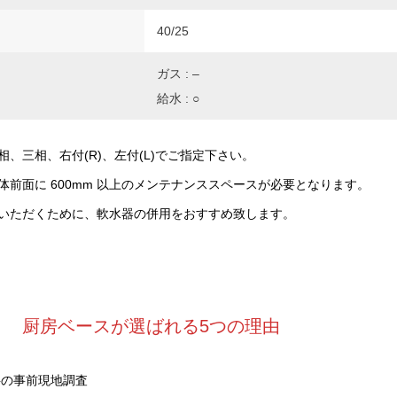
40/25
ガス : –
給水 : ○
、三相、右付(R)、左付(L)でご指定下さい。
体前面に 600mm 以上のメンテナンススペースが必要となります。
いただくために、軟水器の併用をおすすめ致します。
厨房ベースが選ばれる5つの理由
料の事前現地調査