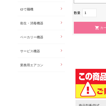
ゆで麺機
数量
衛生・消毒機器
ベーカリー機器
サービス機器
業務用エアコン
商品型番/型式