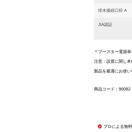
排水接続口径 A
JIA認証
＊ブースター電源単相
注意：設置に関し本
製品を最適にお使い
商品コード：90082
プロによる無