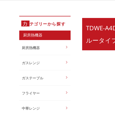
カ
テゴリーから探す
TDWE-A
厨房熱機器
ルータイプ 
厨房熱機器
ガスレンジ
ガステーブル
フライヤー
中華レンジ