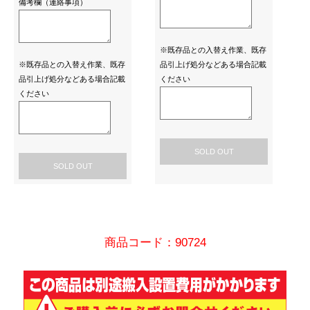
備考欄（連絡事項）
※既存品との入替え作業、既存
※既存品との入替え作業、既存
品引上げ処分などある場合記載
品引上げ処分などある場合記載
ください
ください
SOLD OUT
SOLD OUT
商品コード：90724