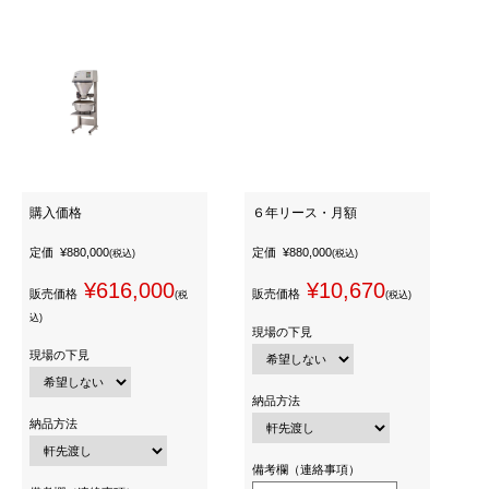
購入価格
６年リース・月額
定価
¥880,000
定価
¥880,000
(税込)
(税込)
¥616,000
¥10,670
販売価格
販売価格
(税
(税込)
込)
現場の下見
現場の下見
納品方法
納品方法
備考欄（連絡事項）