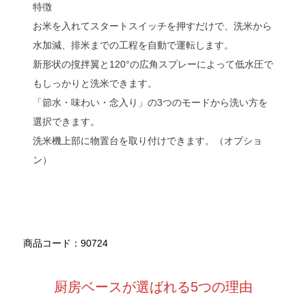
特徴
お米を入れてスタートスイッチを押すだけで、洗米から
水加減、排米までの工程を自動で運転します。
新形状の撹拌翼と120°の広角スプレーによって低水圧で
もしっかりと洗米できます。
「節水・味わい・念入り」の3つのモードから洗い方を
選択できます。
洗米機上部に物置台を取り付けできます。（オプショ
ン）
商品コード：90724
厨房ベースが選ばれる5つの理由