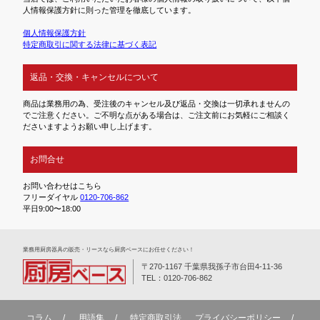
人情報保護方針に則った管理を徹底しています。
個人情報保護方針
特定商取引に関する法律に基づく表記
返品・交換・キャンセルについて
商品は業務用の為、受注後のキャンセル及び返品・交換は一切承れませんの
でご注意ください。ご不明な点がある場合は、ご注文前にお気軽にご相談く
ださいますようお願い申し上げます。
お問合せ
お問い合わせはこちら
フリーダイヤル
0120-706-862
平日9:00〜18:00
業務⽤厨房器具の販売・リースなら厨房ベースにお任せください！
〒270-1167 千葉県我孫子市台田4-11-36
TEL：0120-706-862
コラム
用語集
特定商取引法
プライバシーポリシー