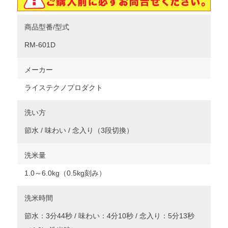
商品型番/型式
RM-601D
メーカー
ライステクノプロダクト
洗い方
節水 / 味わい / 念入り（3段切換）
洗米量
1.0～6.0kg（0.5kg刻み）
洗米時間
節水：3分44秒 / 味わい：4分10秒 / 念入り：5分13秒