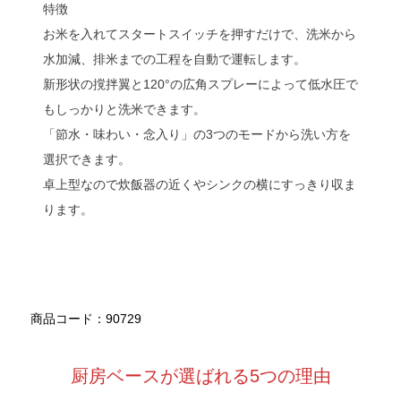
特徴
お米を入れてスタートスイッチを押すだけで、洗米から
水加減、排米までの工程を自動で運転します。
新形状の撹拌翼と120°の広角スプレーによって低水圧で
もしっかりと洗米できます。
「節水・味わい・念入り」の3つのモードから洗い方を
選択できます。
卓上型なので炊飯器の近くやシンクの横にすっきり収ま
ります。
商品コード：90729
厨房ベースが選ばれる5つの理由