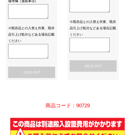
備考欄（連絡事項）
※既存品との入替え作業、既存
※既存品との入替え作業、既存
品引上げ処分などある場合記載
品引上げ処分などある場合記載
ください
ください
SOLD OUT
SOLD OUT
商品コード：90729