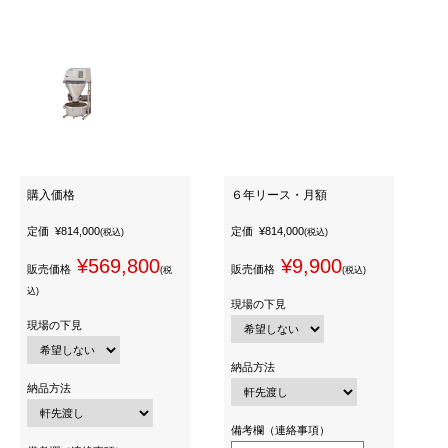
購入価格
６年リース・月額
定価
¥814,000
定価
¥814,000
(税込)
(税込)
¥569,800
¥9,900
販売価格
販売価格
(税
(税込)
込)
現場の下見
現場の下見
納品方法
納品方法
備考欄（連絡事項）