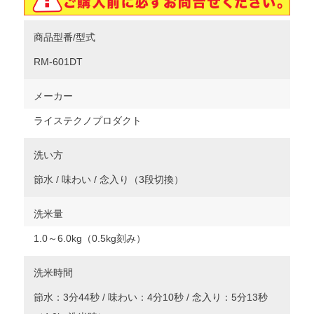
商品型番/型式
RM-601DT
メーカー
ライステクノプロダクト
洗い方
節水 / 味わい / 念入り（3段切換）
洗米量
1.0～6.0kg（0.5kg刻み）
洗米時間
節水：3分44秒 / 味わい：4分10秒 / 念入り：5分13秒