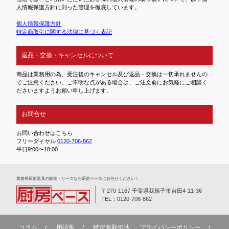
人情報保護方針に則った管理を徹底しています。
個人情報保護方針
特定商取引に関する法律に基づく表記
返品・交換・キャンセルについて
商品は業務用の為、受注後のキャンセル及び返品・交換は一切承れませんの
でご注意ください。ご不明な点がある場合は、ご注文前にお気軽にご相談く
ださいますようお願い申し上げます。
お問合せ
お問い合わせはこちら
フリーダイヤル
0120-706-862
平日9:00〜18:00
業務⽤厨房器具の販売・リースなら厨房ベースにお任せください！
〒270-1167 千葉県我孫子市台田4-11-36
TEL：0120-706-862
コラム
用語集
特定商取引法
プライバシーポリシー