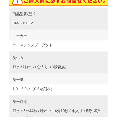
商品型番/型式
RM-601DF2
メーカー
ライステクノプロダクト
洗い方
節水 / 味わい / 念入り（3段切換）
洗米量
1.0～6.0kg（0.5kg刻み）
洗米時間
節水：3分44秒 / 味わい：4分10秒 / 念入り：5分13秒