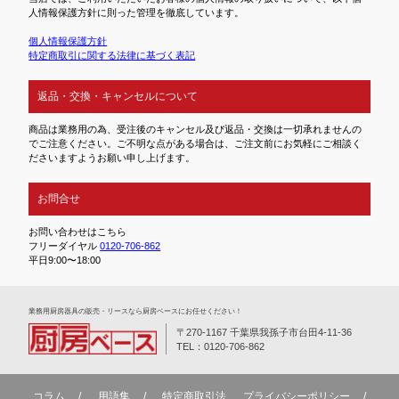
人情報保護方針に則った管理を徹底しています。
個人情報保護方針
特定商取引に関する法律に基づく表記
返品・交換・キャンセルについて
商品は業務用の為、受注後のキャンセル及び返品・交換は一切承れませんの
でご注意ください。ご不明な点がある場合は、ご注文前にお気軽にご相談く
ださいますようお願い申し上げます。
お問合せ
お問い合わせはこちら
フリーダイヤル
0120-706-862
平日9:00〜18:00
業務⽤厨房器具の販売・リースなら厨房ベースにお任せください！
〒270-1167 千葉県我孫子市台田4-11-36
TEL：0120-706-862
コラム
用語集
特定商取引法
プライバシーポリシー