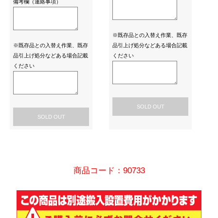
備考欄（連絡事項）
※既存品との入替え作業、既存
※既存品との入替え作業、既存
品引上げ処分などある場合記載
品引上げ処分などある場合記載
ください
ください
SOLD OUT
SOLD OUT
商品コード：90733