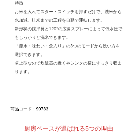
特徴
お米を入れてスタートスイッチを押すだけで、洗米から
水加減、排米までの工程を自動で運転します。
新形状の撹拌翼と120°の広角スプレーによって低水圧で
もしっかりと洗米できます。
「節水・味わい・念入り」の3つのモードから洗い方を
選択できます。
卓上型なので炊飯器の近くやシンクの横にすっきり収ま
ります。
商品コード：90733
厨房ベースが選ばれる5つの理由