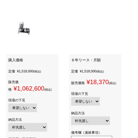
購入価格
６年リース・月額
定価
¥1,518,000
定価
¥1,518,000
(税込)
(税込)
¥18,370
販売価
販売価格
(税込)
¥1,062,600
格
(税込)
現場の下見
現場の下見
納品方法
納品方法
備考欄（連絡事項）