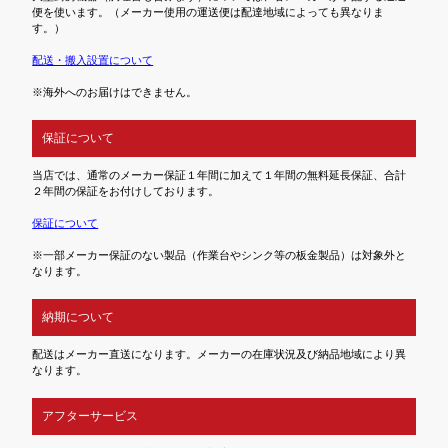
便を使います。（メーカー使用の運送便は配達地域によっても異なりま
す。）
配送・搬入設置について
※海外へのお届けはできません。
保証について
当店では、通常のメーカー保証１年間に加えて１年間の無料延長保証、合計
２年間の保証をお付けしております。
保証について
※一部メーカー保証のない製品（作業台やシンク等の板金製品）は対象外と
なります。
納期について
配送はメーカー直送になります。メーカーの在庫状況及び納品地域により異
なります。
アフターサービス