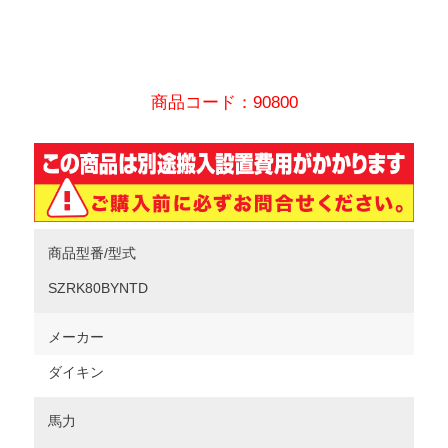
商品コード：90800
商品型番/型式
SZRK80BYNTD
メーカー
ダイキン
馬力