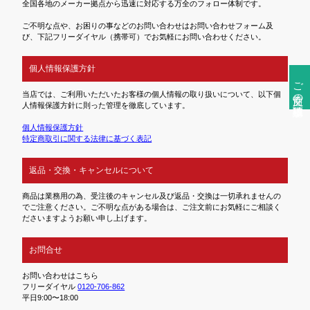
全国各地のメーカー拠点から迅速に対応する万全のフォロー体制です。
ご不明な点や、お困りの事などのお問い合わせはお問い合わせフォーム及
び、下記フリーダイヤル（携帯可）でお気軽にお問い合わせください。
個人情報保護方針
ご注文前の確認事項
当店では、ご利用いただいたお客様の個人情報の取り扱いについて、以下個
人情報保護方針に則った管理を徹底しています。
個人情報保護方針
特定商取引に関する法律に基づく表記
返品・交換・キャンセルについて
商品は業務用の為、受注後のキャンセル及び返品・交換は一切承れませんの
でご注意ください。ご不明な点がある場合は、ご注文前にお気軽にご相談く
ださいますようお願い申し上げます。
お問合せ
お問い合わせはこちら
フリーダイヤル
0120-706-862
平日9:00〜18:00