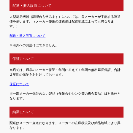
配送・搬入設置について
大型厨房機器（調理台も含みます）については、各メーカーが手配する運送
便を使います。（メーカー使用の運送便は配達地域によっても異なりま
す。）
配送・搬入設置について
※海外へのお届けはできません。
保証について
当店では、通常のメーカー保証１年間に加えて１年間の無料延長保証、合計
２年間の保証をお付けしております。
保証について
※一部メーカー保証のない製品（作業台やシンク等の板金製品）は対象外と
なります。
納期について
配送はメーカー直送になります。メーカーの在庫状況及び納品地域により異
なります。