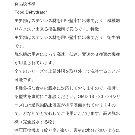
食品脱水機
Food Dehydrator
主要部はステンレス材を用い堅牢に出来ており、機械廻
りを水洗い出来る衛生機構で安心です。特徴
主要部はステンレス材を用い堅牢に出来ており、衛生的
です。
脱水機の用途によって高速、低速、変速の３種類の機種
が用意されています。
全てのシリーズで上部外胴を取り外して洗浄することが
可能です。
多種多様な食材の脱水に対応しておりますので、推奨す
る型式を事前にご相談ください。OMD-18・20・24シリ
ーズには過振動防止装置が標準装備されておりますの
で、どなたでも安心してご使用いただけます。高速脱水
機（完全脱水する物）
油圧圧搾機より絞り率が良い。素材の水分が無いように