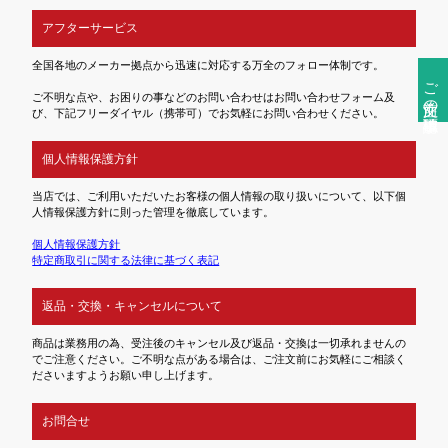
アフターサービス
全国各地のメーカー拠点から迅速に対応する万全のフォロー体制です。
ご注文前の確認事項
ご不明な点や、お困りの事などのお問い合わせはお問い合わせフォーム及
び、下記フリーダイヤル（携帯可）でお気軽にお問い合わせください。
個人情報保護方針
当店では、ご利用いただいたお客様の個人情報の取り扱いについて、以下個
人情報保護方針に則った管理を徹底しています。
個人情報保護方針
特定商取引に関する法律に基づく表記
返品・交換・キャンセルについて
商品は業務用の為、受注後のキャンセル及び返品・交換は一切承れませんの
でご注意ください。ご不明な点がある場合は、ご注文前にお気軽にご相談く
ださいますようお願い申し上げます。
お問合せ