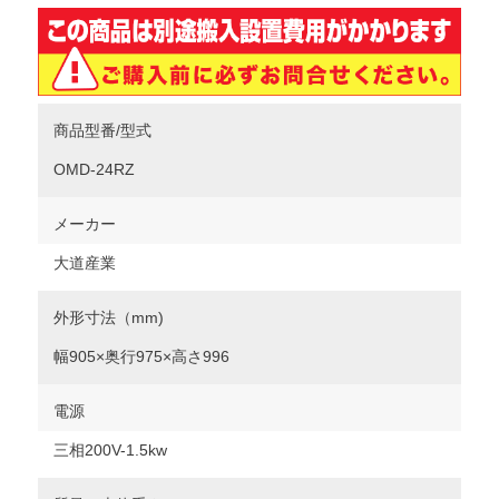
商品型番/型式
OMD-24RZ
メーカー
大道産業
外形寸法（mm)
幅905×奥行975×高さ996
電源
三相200V-1.5kw