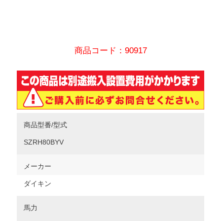
商品コード：90917
商品型番/型式
SZRH80BYV
メーカー
ダイキン
馬力