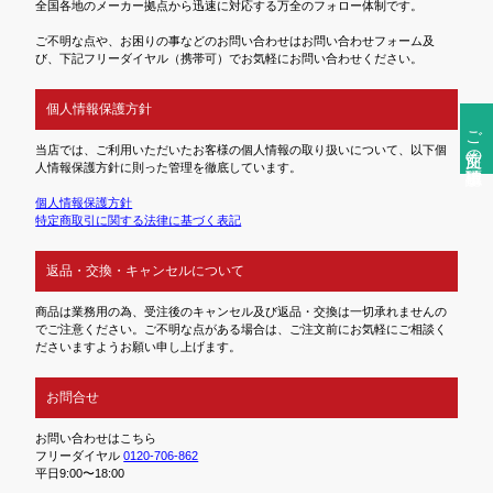
全国各地のメーカー拠点から迅速に対応する万全のフォロー体制です。
ご不明な点や、お困りの事などのお問い合わせはお問い合わせフォーム及
び、下記フリーダイヤル（携帯可）でお気軽にお問い合わせください。
個人情報保護方針
ご注文前の確認事項
当店では、ご利用いただいたお客様の個人情報の取り扱いについて、以下個
人情報保護方針に則った管理を徹底しています。
個人情報保護方針
特定商取引に関する法律に基づく表記
返品・交換・キャンセルについて
商品は業務用の為、受注後のキャンセル及び返品・交換は一切承れませんの
でご注意ください。ご不明な点がある場合は、ご注文前にお気軽にご相談く
ださいますようお願い申し上げます。
お問合せ
お問い合わせはこちら
フリーダイヤル
0120-706-862
平日9:00〜18:00