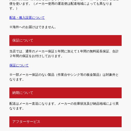
便を使います。（メーカー使用の運送便は配達地域によっても異なりま
す。）
配送・搬入設置について
※海外へのお届けはできません。
保証について
当店では、通常のメーカー保証１年間に加えて１年間の無料延長保証、合計
２年間の保証をお付けしております。
保証について
※一部メーカー保証のない製品（作業台やシンク等の板金製品）は対象外と
なります。
納期について
配送はメーカー直送になります。メーカーの在庫状況及び納品地域により異
なります。
アフターサービス