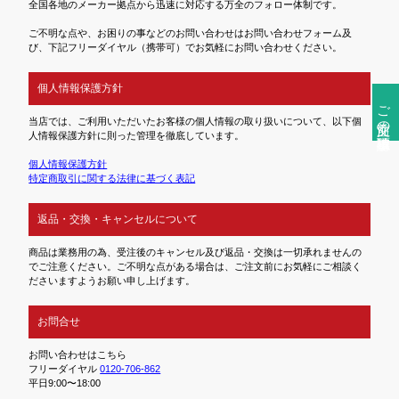
全国各地のメーカー拠点から迅速に対応する万全のフォロー体制です。
ご不明な点や、お困りの事などのお問い合わせはお問い合わせフォーム及
び、下記フリーダイヤル（携帯可）でお気軽にお問い合わせください。
個人情報保護方針
ご注文前の確認事項
当店では、ご利用いただいたお客様の個人情報の取り扱いについて、以下個
人情報保護方針に則った管理を徹底しています。
個人情報保護方針
特定商取引に関する法律に基づく表記
返品・交換・キャンセルについて
商品は業務用の為、受注後のキャンセル及び返品・交換は一切承れませんの
でご注意ください。ご不明な点がある場合は、ご注文前にお気軽にご相談く
ださいますようお願い申し上げます。
お問合せ
お問い合わせはこちら
フリーダイヤル
0120-706-862
平日9:00〜18:00