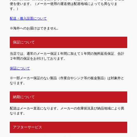
便を使います。（メーカー使用の運送便は配達地域によっても異なりま
す。）
配送・搬入設置について
※海外へのお届けはできません。
保証について
当店では、通常のメーカー保証１年間に加えて１年間の無料延長保証、合計
２年間の保証をお付けしております。
保証について
※一部メーカー保証のない製品（作業台やシンク等の板金製品）は対象外と
なります。
納期について
配送はメーカー直送になります。メーカーの在庫状況及び納品地域により異
なります。
アフターサービス