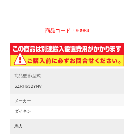
商品コード：90984
商品型番/型式
SZRH63BYNV
メーカー
ダイキン
馬力