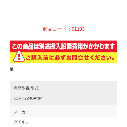
商品コード：91103
単
商品型番/型式
SZRH224BANM
メーカー
ダイキン