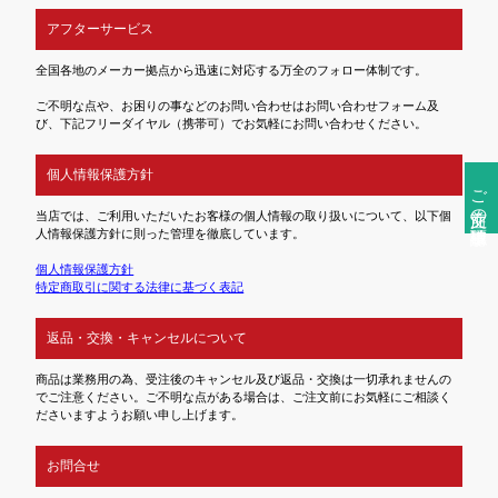
アフターサービス
全国各地のメーカー拠点から迅速に対応する万全のフォロー体制です。
ご不明な点や、お困りの事などのお問い合わせはお問い合わせフォーム及
び、下記フリーダイヤル（携帯可）でお気軽にお問い合わせください。
個人情報保護方針
ご注文前の確認事項
当店では、ご利用いただいたお客様の個人情報の取り扱いについて、以下個
人情報保護方針に則った管理を徹底しています。
個人情報保護方針
特定商取引に関する法律に基づく表記
返品・交換・キャンセルについて
商品は業務用の為、受注後のキャンセル及び返品・交換は一切承れませんの
でご注意ください。ご不明な点がある場合は、ご注文前にお気軽にご相談く
ださいますようお願い申し上げます。
お問合せ