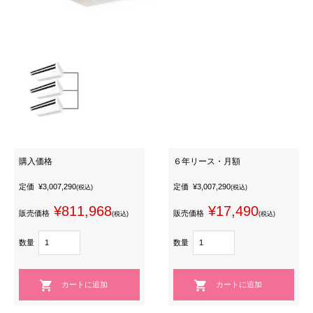
購入価格
６年リース・月額
定価
¥3,007,290
定価
¥3,007,290
(税込)
(税込)
¥811,968
¥17,490
販売価格
販売価格
(税込)
(税込)
数量
数量