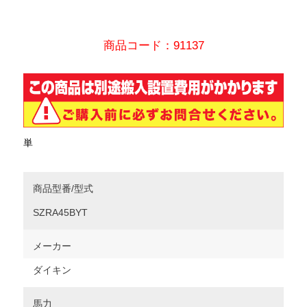
商品コード：91137
単
商品型番/型式
SZRA45BYT
メーカー
ダイキン
馬力