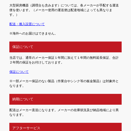
大型厨房機器（調理台も含みます）については、各メーカーが手配する運送
便を使います。（メーカー使用の運送便は配達地域によっても異なりま
す。）
配送・搬入設置について
※海外へのお届けはできません。
保証について
当店では、通常のメーカー保証１年間に加えて１年間の無料延長保証、合計
２年間の保証をお付けしております。
保証について
※一部メーカー保証のない製品（作業台やシンク等の板金製品）は対象外と
なります。
納期について
配送はメーカー直送になります。メーカーの在庫状況及び納品地域により異
なります。
アフターサービス