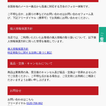
全国各地のメーカー拠点から迅速に対応する万全のフォロー体制です。
ご不明な点や、お困りの事などのお問い合わせはお問い合わせフォーム及
び、下記フリーダイヤル（携帯可）でお気軽にお問い合わせください。
個人情報保護方針
ご注文前の確認事項
当店では、ご利用いただいたお客様の個人情報の取り扱いについて、以下個
人情報保護方針に則った管理を徹底しています。
個人情報保護方針
特定商取引に関する法律に基づく表記
返品・交換・キャンセルについて
商品は業務用の為、受注後のキャンセル及び返品・交換は一切承れませんの
でご注意ください。ご不明な点がある場合は、ご注文前にお気軽にご相談く
ださいますようお願い申し上げます。
お問合せ
お問い合わせはこちら
フリーダイヤル
0120-706-862