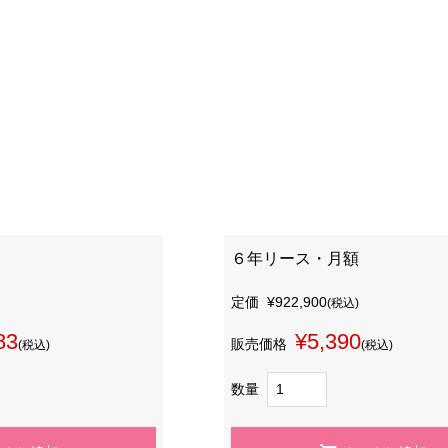
６年リース・月額
定価
¥922,900
(税込)
83
¥5,390
販売価格
(税込)
(税込)
数量