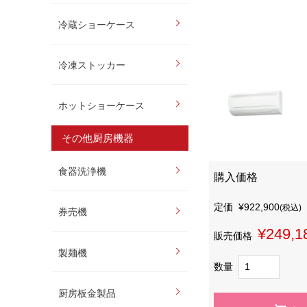
冷蔵ショーケース
冷凍ストッカー
ホットショーケース
その他厨房機器
食器洗浄機
購入価格
定価
¥922,900
(税込)
券売機
¥249,1
販売価格
製麺機
数量
厨房板金製品