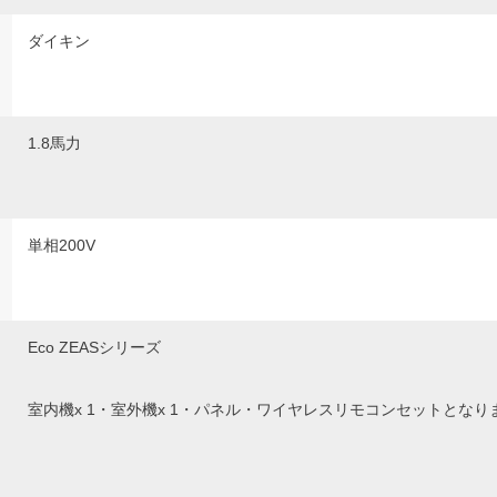
ダイキン
1.8馬力
単相200V
Eco ZEASシリーズ
室内機x 1・室外機x 1・パネル・ワイヤレスリモコンセットとなり