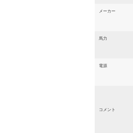
メーカー
馬力
電源
コメント