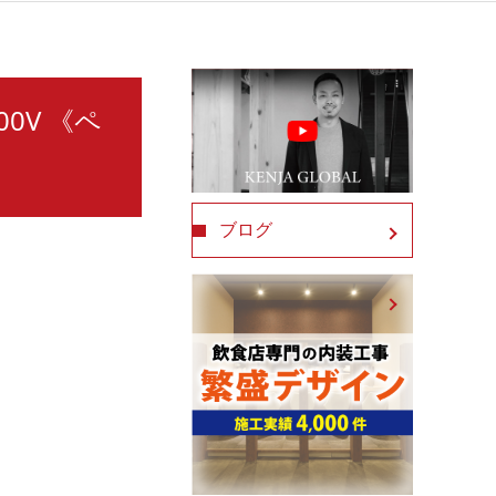
00V 《ペ
ブログ