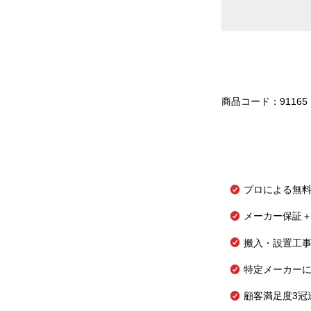
商品コード：91165
プロによる無
メーカー保証＋
搬入・設置工
特定メーカー
顧客満足度3冠