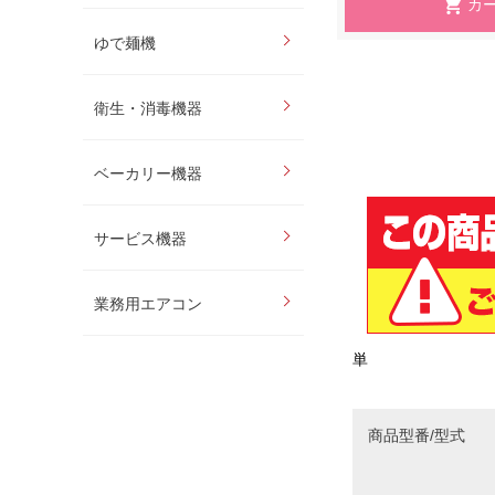
ゆで麺機
衛生・消毒機器
ベーカリー機器
サービス機器
業務用エアコン
単
商品型番/型式