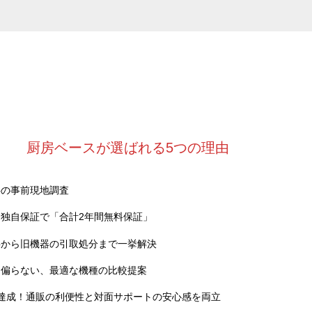
厨房ベースが選ばれる5つの理由
料の事前現地調査
独自保証で「合計2年間無料保証」
事から旧機器の引取処分まで一挙解決
に偏らない、最適な機種の比較提案
達成！通販の利便性と対面サポートの安心感を両立