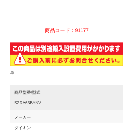
商品コード：91177
単
商品型番/型式
SZRA63BYNV
メーカー
ダイキン