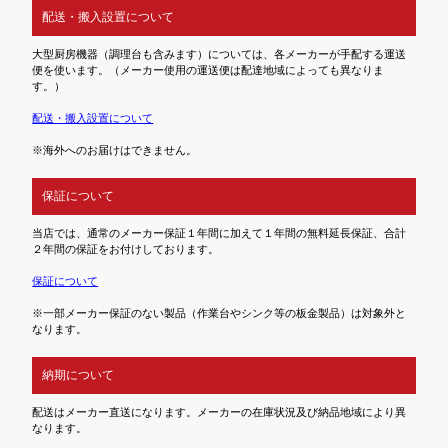
配送・搬入設置について
大型厨房機器（調理台も含みます）については、各メーカーが手配する運送
便を使います。（メーカー使用の運送便は配達地域によっても異なりま
す。）
配送・搬入設置について
※海外へのお届けはできません。
保証について
当店では、通常のメーカー保証１年間に加えて１年間の無料延長保証、合計
２年間の保証をお付けしております。
保証について
※一部メーカー保証のない製品（作業台やシンク等の板金製品）は対象外と
なります。
納期について
配送はメーカー直送になります。メーカーの在庫状況及び納品地域により異
なります。