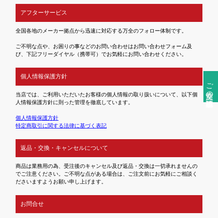
アフターサービス
全国各地のメーカー拠点から迅速に対応する万全のフォロー体制です。
ご不明な点や、お困りの事などのお問い合わせはお問い合わせフォーム及
び、下記フリーダイヤル（携帯可）でお気軽にお問い合わせください。
個人情報保護方針
ご注文前の確認事項
当店では、ご利用いただいたお客様の個人情報の取り扱いについて、以下個
人情報保護方針に則った管理を徹底しています。
個人情報保護方針
特定商取引に関する法律に基づく表記
返品・交換・キャンセルについて
商品は業務用の為、受注後のキャンセル及び返品・交換は一切承れませんの
でご注意ください。ご不明な点がある場合は、ご注文前にお気軽にご相談く
ださいますようお願い申し上げます。
お問合せ