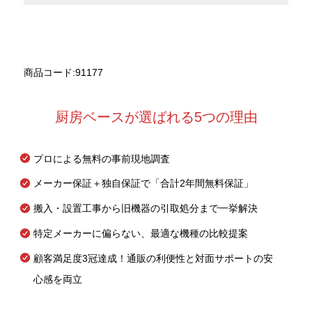
商品コード:91177
厨房ベースが選ばれる5つの理由
プロによる無料の事前現地調査
メーカー保証＋独自保証で「合計2年間無料保証」
搬入・設置工事から旧機器の引取処分まで一挙解決
特定メーカーに偏らない、最適な機種の比較提案
顧客満足度3冠達成！通販の利便性と対面サポートの安
心感を両立