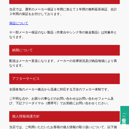
当店では、通常のメーカー保証１年間に加えて１年間の無料延長保証、合計
２年間の保証をお付けしております。
保証について
※一部メーカー保証のない製品（作業台やシンク等の板金製品）は対象外と
なります。
納期について
配送はメーカー直送になります。メーカーの在庫状況及び納品地域により異
なります。
アフターサービス
全国各地のメーカー拠点から迅速に対応する万全のフォロー体制です。
ご不明な点や、お困りの事などのお問い合わせはお問い合わせフォーム及
び、下記フリーダイヤル（携帯可）でお気軽にお問い合わせください。
ご注文前の確認事項
個人情報保護方針
当店では、ご利用いただいたお客様の個人情報の取り扱いについて、以下個