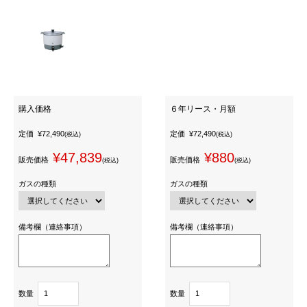
購入価格
６年リース・月額
定価
¥72,490
定価
¥72,490
(税込)
(税込)
¥47,839
¥880
販売価格
販売価格
(税込)
(税込)
ガスの種類
ガスの種類
備考欄（連絡事項）
備考欄（連絡事項）
数量
数量