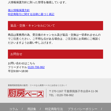
人情報保護方針に則った管理を徹底しています。
個人情報保護方針
特定商取引に関する法律に基づく表記
返品・交換・キャンセルについて
商品は業務用の為、受注後のキャンセル及び返品・交換は一切承れませんの
でご注意ください。ご不明な点がある場合は、ご注文前にお気軽にご相談く
ださいますようお願い申し上げます。
お問合せ
お問い合わせはこちら
フリーダイヤル
0120-706-862
平日9:00〜18:00
業務⽤厨房器具の販売・リースなら厨房ベースにお任せください！
〒270-1167 千葉県我孫子市台田4-11-36
TEL：0120-706-862
コラム
用語集
特定商取引法
プライバシーポリシー