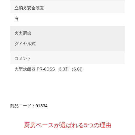
立消え安全装置
有
火力調節
ダイヤル式
コメント
大型炊飯器 PR-6DSS 3.3升（6.0ℓ)
商品コード：91334
厨房ベースが選ばれる5つの理由