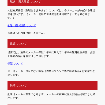
配送・搬入設置について
大型厨房機器（調理台も含みます）については、各メーカーが手配する運送
便を使います。（メーカー使用の運送便は配達地域によっても異なりま
す。）
配送・搬入設置について
※海外へのお届けはできません。
保証について
当店では、通常のメーカー保証１年間に加えて１年間の無料延長保証、合計
２年間の保証をお付けしております。
保証について
※一部メーカー保証のない製品（作業台やシンク等の板金製品）は対象外と
なります。
納期について
配送はメーカー直送になります。メーカーの在庫状況及び納品地域により異
なります。