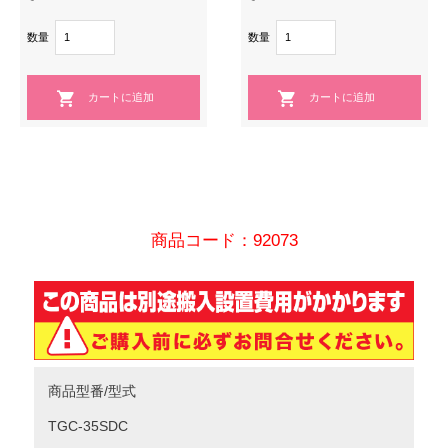
数量
数量
商品コード：92073
商品型番/型式
TGC-35SDC