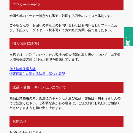
アフターサービス
全国各地のメーカー拠点から迅速に対応する万全のフォロー体制です。
ご不明な点や、お困りの事などのお問い合わせはお問い合わせフォーム及
び、下記フリーダイヤル（携帯可）でお気軽にお問い合わせください。
ご注文前の確認事項
個人情報保護方針
当店では、ご利用いただいたお客様の個人情報の取り扱いについて、以下個
人情報保護方針に則った管理を徹底しています。
個人情報保護方針
特定商取引に関する法律に基づく表記
返品・交換・キャンセルについて
商品は業務用の為、受注後のキャンセル及び返品・交換は一切承れませんの
でご注意ください。ご不明な点がある場合は、ご注文前にお気軽にご相談く
ださいますようお願い申し上げます。
お問合せ
お問い合わせはこちら