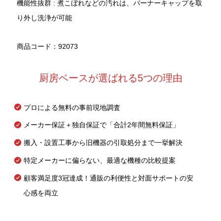
機能性抜群 : 煮こぼれなどの汚れは、バーナーキャップを取
り外し洗浄が可能
商品コード：92073
厨房ベースが選ばれる5つの理由
プロによる無料の事前現地調査
メーカー保証＋独自保証で「合計2年間無料保証」
搬入・設置工事から旧機器の引取処分まで一挙解決
特定メーカーに偏らない、最適な機種の比較提案
顧客満足度3冠達成！通販の利便性と対面サポートの安
心感を両立