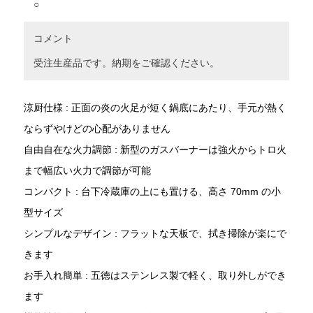
○
コメント
受注生産品です。納期をご確認ください。
涼厨仕様 : 正面の炎の火足が短く鍋底にあたり、手元が熱く
ならずやけどの心配がありません
自由自在な火力調節 : 新型のガスバーナーは強火からトロ火
まで幅広い火力で調節が可能
コンパクト : 台下冷蔵庫の上にも置ける、高さ 70mm の小
型サイズ
シンプルなデザイン : フラットな天板で、拭き掃除が楽にで
きます
お手入れ簡単 : 五徳はステンレス製で軽く、取り外しができ
ます