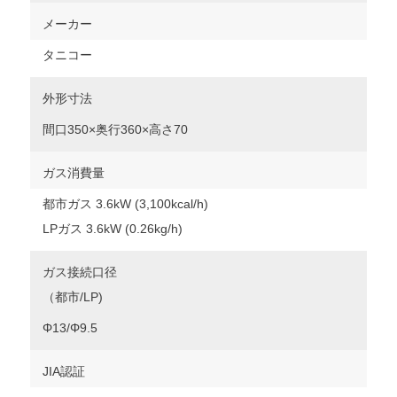
メーカー
タニコー
外形寸法
間口350×奥行360×高さ70
ガス消費量
都市ガス 3.6kW (3,100kcal/h)
LPガス 3.6kW (0.26kg/h)
ガス接続口径
（都市/LP)
Φ13/Φ9.5
JIA認証