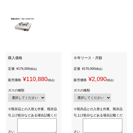
購入価格
６年リース・月額
定価
¥176,000
定価
¥176,000
(税込)
(税込)
¥110,880
¥2,090
販売価格
販売価格
(税込)
(税込)
ガスの種類
ガスの種類
※既存品との入替え作業、既存品
※既存品との入替え作業、既存品
引上げ処分などある場合記載くだ
引上げ処分などある場合記載くだ
さい
さい