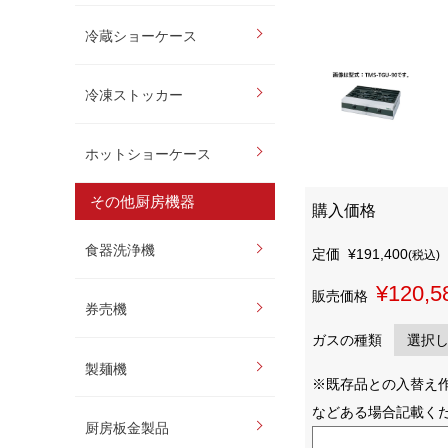
冷蔵ショーケース
冷凍ストッカー
ホットショーケース
その他厨房機器
購入価格
食器洗浄機
定価
¥191,400
(税込)
¥120,5
販売価格
券売機
ガスの種類
製麺機
※既存品との入替え
などある場合記載く
厨房板金製品