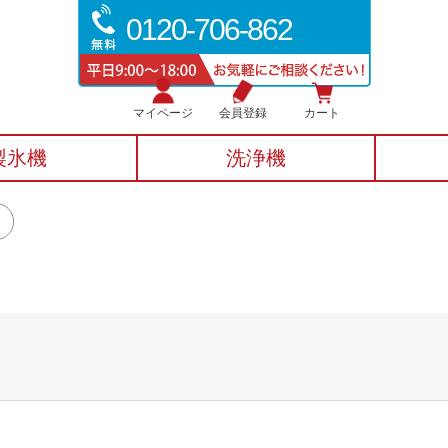
0120-706-862
マイページ
会員登録
カート
製氷機
洗浄機