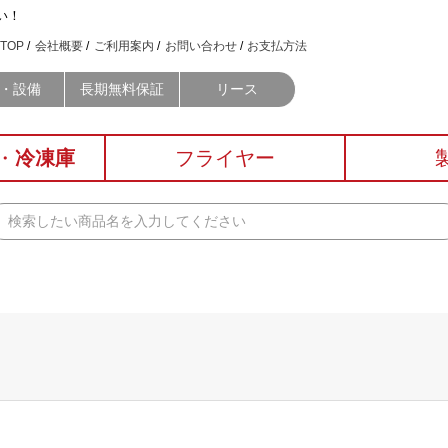
い！
TOP
会社概要
ご利用案内
お問い合わせ
お支払方法
・設備
長期無料保証
リース
・
冷凍庫
フライヤー