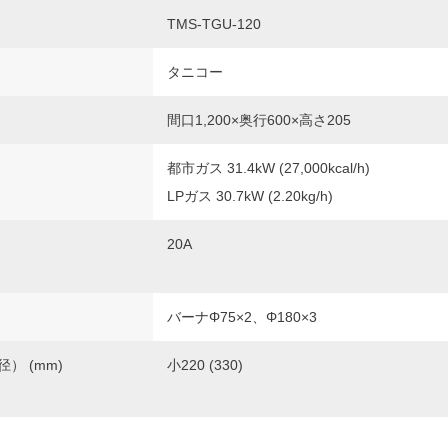
TMS-TGU-120
タニコー
間口1,200×奥行600×高さ205
都市ガス 31.4kW (27,000kcal/h)
LPガス 30.7kW (2.20kg/h)
20A
バーナΦ75×2、Φ180×3
） (mm)
小220 (330)