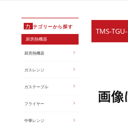
カ
テゴリーから探す
TMS-TG
厨房熱機器
厨房熱機器
ガスレンジ
ガステーブル
フライヤー
中華レンジ