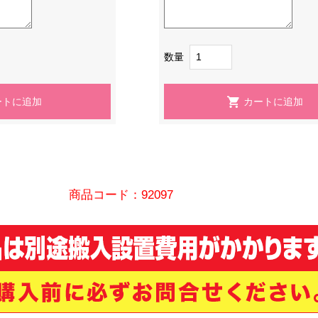
数量
商品コード：92097