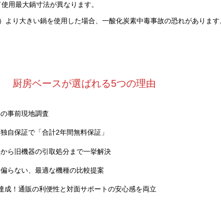
って使用最大鍋寸法が異なります。
）より大きい鍋を使用した場合、一酸化炭素中毒事故の恐れがあります
厨房ベースが選ばれる5つの理由
料の事前現地調査
独自保証で「合計2年間無料保証」
事から旧機器の引取処分まで一挙解決
に偏らない、最適な機種の比較提案
達成！通販の利便性と対面サポートの安心感を両立