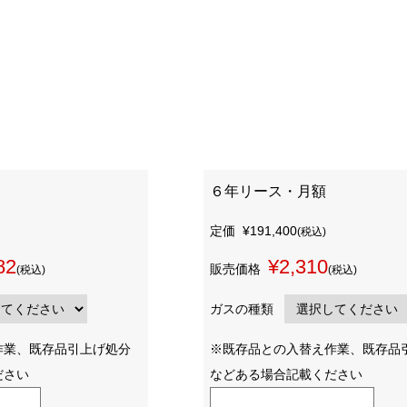
６年リース・月額
定価
¥191,400
(税込)
82
¥2,310
販売価格
(税込)
(税込)
ガスの種類
作業、既存品引上げ処分
※既存品との入替え作業、既存品
ださい
などある場合記載ください