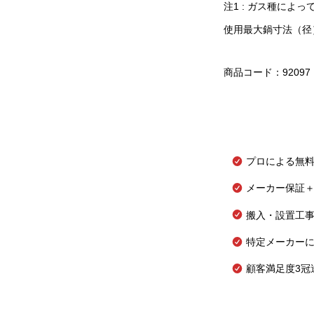
注1 : ガス種によ
使用最大鍋寸法（径
商品コード：92097
プロによる無
メーカー保証＋
搬入・設置工
特定メーカー
顧客満足度3冠