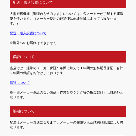
配送・搬入設置について
大型厨房機器（調理台も含みます）については、各メーカーが手配する運送
便を使います。（メーカー使用の運送便は配達地域によっても異なりま
す。）
配送・搬入設置について
※海外へのお届けはできません。
保証について
当店では、通常のメーカー保証１年間に加えて１年間の無料延長保証、合計
２年間の保証をお付けしております。
保証について
※一部メーカー保証のない製品（作業台やシンク等の板金製品）は対象外と
なります。
納期について
配送はメーカー直送になります。メーカーの在庫状況及び納品地域により異
なります。