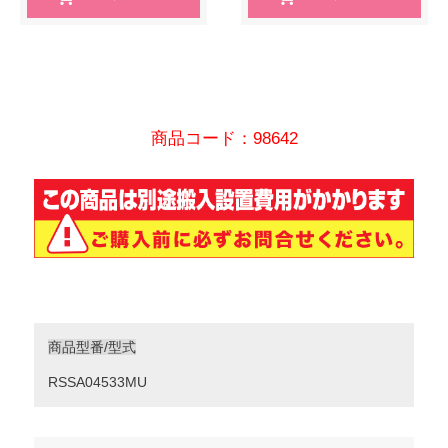
商品コード：98642
商品型番/型式
RSSA04533MU