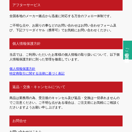
アフターサービス
全国各地のメーカー拠点から迅速に対応する万全のフォロー体制です。
ご不明な点や、お困りの事などのお問い合わせはお問い合わせフォーム及
び、下記フリーダイヤル（携帯可）でお気軽にお問い合わせください。
個人情報保護方針
ご注文前の確認事項
当店では、ご利用いただいたお客様の個人情報の取り扱いについて、以下個
人情報保護方針に則った管理を徹底しています。
個人情報保護方針
特定商取引に関する法律に基づく表記
返品・交換・キャンセルについて
商品は業務用の為、受注後のキャンセル及び返品・交換は一切承れませんの
でご注意ください。ご不明な点がある場合は、ご注文前にお気軽にご相談く
ださいますようお願い申し上げます。
お問合せ
お問い合わせはこちら