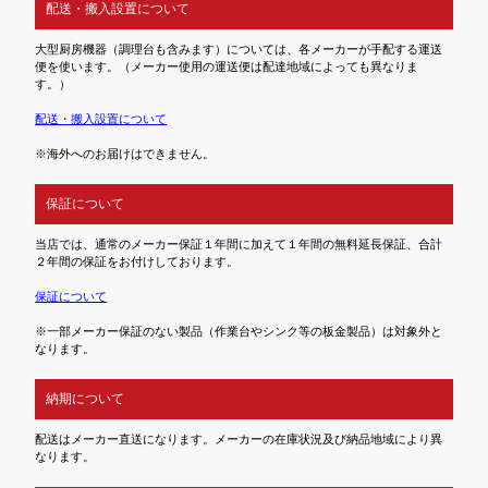
配送・搬入設置について
大型厨房機器（調理台も含みます）については、各メーカーが手配する運送
便を使います。（メーカー使用の運送便は配達地域によっても異なりま
す。）
配送・搬入設置について
※海外へのお届けはできません。
保証について
当店では、通常のメーカー保証１年間に加えて１年間の無料延長保証、合計
２年間の保証をお付けしております。
保証について
※一部メーカー保証のない製品（作業台やシンク等の板金製品）は対象外と
なります。
納期について
配送はメーカー直送になります。メーカーの在庫状況及び納品地域により異
なります。