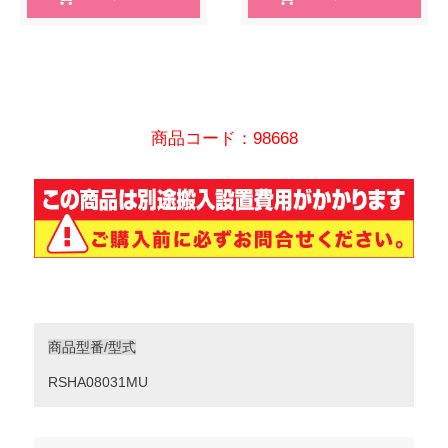
商品コード：98668
商品型番/型式
RSHA08031MU