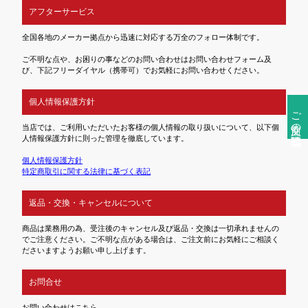
アフターサービス
全国各地のメーカー拠点から迅速に対応する万全のフォロー体制です。
ご不明な点や、お困りの事などのお問い合わせはお問い合わせフォーム及
び、下記フリーダイヤル（携帯可）でお気軽にお問い合わせください。
個人情報保護方針
ご注文前の確認事項
当店では、ご利用いただいたお客様の個人情報の取り扱いについて、以下個
人情報保護方針に則った管理を徹底しています。
個人情報保護方針
特定商取引に関する法律に基づく表記
返品・交換・キャンセルについて
商品は業務用の為、受注後のキャンセル及び返品・交換は一切承れませんの
でご注意ください。ご不明な点がある場合は、ご注文前にお気軽にご相談く
ださいますようお願い申し上げます。
お問合せ
お問い合わせはこちら