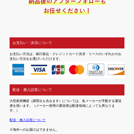
お支払い・決済について
お支払い方法は、銀行振込・クレジットカード決済・リースのいずれかのお
支払い方法をお選びいただけます。
配送・搬入設置について
大型厨房機器（調理台も含みます）については、各メーカーが手配する運送
便を使います。（メーカー使用の運送便は配達地域によっても異なりま
す。）
配送・搬入設置について
※海外へのお届けはできません。