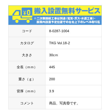
コード
8-0287-1004
カタログ
TKG Vol.18-2
大きさ
30cｍ
全長（ｍｍ）
445
重さ（ｇ）
200
背厚（ｍｍ）
3.9
コメント
商品、写真⑩です。