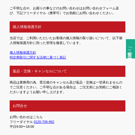
ご不明な点や、お困りの事などのお問い合わせはお問い合わせフォーム及
び、下記フリーダイヤル（携帯可）でお気軽にお問い合わせください。
個人情報保護方針
当店では、ご利用いただいたお客様の個人情報の取り扱いについて、以下個
人情報保護方針に則った管理を徹底しています。
ご注文前の確認事項
個人情報保護方針
特定商取引に関する法律に基づく表記
返品・交換・キャンセルについて
商品は業務用の為、受注後のキャンセル及び返品・交換は一切承れませんの
でご注意ください。ご不明な点がある場合は、ご注文前にお気軽にご相談く
ださいますようお願い申し上げます。
お問合せ
お問い合わせはこちら
フリーダイヤル
0120-706-862
平日9:00〜18:00