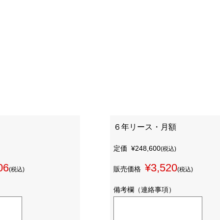
６年リース・月額
定価
¥248,600
(税込)
06
¥3,520
販売価格
(税込)
(税込)
備考欄（連絡事項）