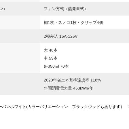
ン）
ファン方式（蒸発皿式）
棚1枚・スノコ1枚・クリップ4個
2極差込 15A-125V
大 48本
中 59本
缶350ml 70本
2020年省エネ基準達成率 118%
年間消費電力量 453kWh/年
アーバンホワイト(カラーバリエーション ブラックウッドもあります） 2