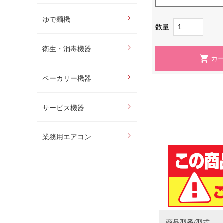
ゆで麺機
数量
衛生・消毒機器
ベーカリー機器
サービス機器
業務用エアコン
商品型番/型式