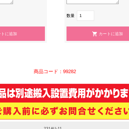
数量
商品コード：99282
231AU-11