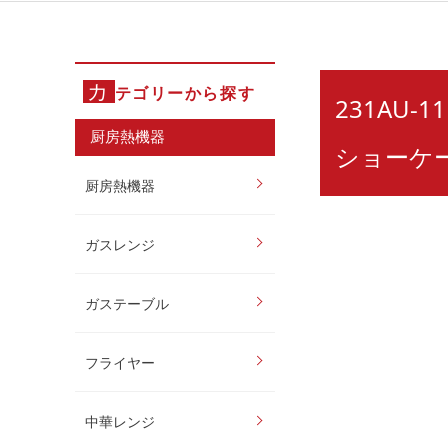
カ
テゴリーから探す
231AU
厨房熱機器
ショーケー
厨房熱機器
ガスレンジ
ガステーブル
フライヤー
中華レンジ