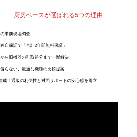
厨房ベースが選ばれる5つの理由
料の事前現地調査
独自保証で「合計2年間無料保証」
事から旧機器の引取処分まで一挙解決
に偏らない、最適な機種の比較提案
達成！通販の利便性と対面サポートの安心感を両立