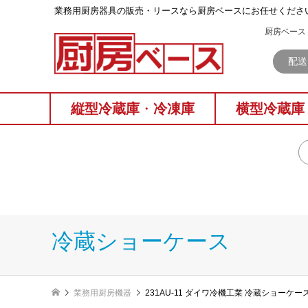
業務⽤厨房器具の販売・リースなら厨房ベースにお任せくださ
厨房ベース 
配送
縦型冷蔵庫
・
冷凍庫
横型冷蔵庫
冷蔵ショーケース
業務用厨房機器
231AU-11 ダイワ冷機工業 冷蔵ショーケー