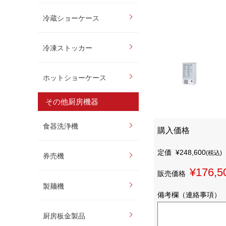
冷蔵ショーケース
冷凍ストッカー
ホットショーケース
その他厨房機器
食器洗浄機
購入価格
定価
¥248,600
(税込)
券売機
¥176,5
販売価格
製麺機
備考欄（連絡事項）
厨房板金製品