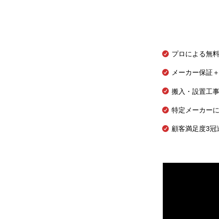
プロによる無
メーカー保証＋
搬入・設置工
特定メーカー
顧客満足度3冠