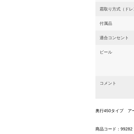
霜取り方式（ドレ
付属品
適合コンセント
ビール
コメント
奥行450タイプ 
商品コード：99282