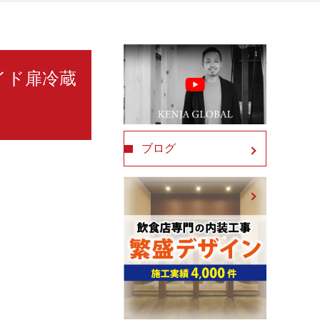
ライド扉冷蔵
ブログ