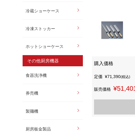
冷蔵ショーケース
冷凍ストッカー
ホットショーケース
その他厨房機器
購入価格
食器洗浄機
定価
¥71,390
(税込)
¥51,40
販売価格
券売機
製麺機
厨房板金製品