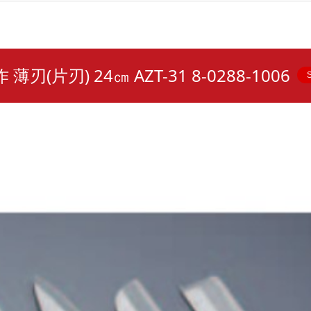
薄刃(片刃) 24㎝ AZT-31 8-0288-1006
S