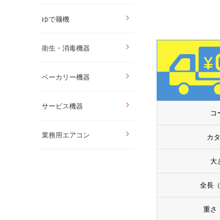
ゆで麺機
衛生・消毒機器
ベーカリー機器
サービス機器
コ
業務用エアコン
カ
大
全長
重さ