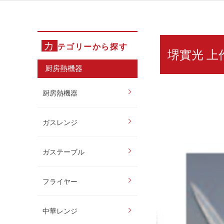
カ
テゴリーから探す
堺實光 上作 
厨房熱機器
厨房熱機器
ガスレンジ
ガステーブル
フライヤー
中華レンジ