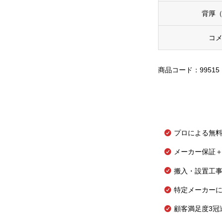
背厚
コ
商品コード：99515
プロによる無
メーカー保証＋
搬入・設置工
特定メーカー
顧客満足度3冠