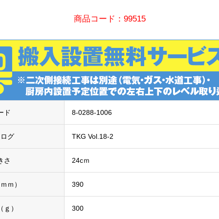
商品コード：99515
ード
8-0288-1006
タログ
TKG Vol.18-2
きさ
24cｍ
（ｍｍ）
390
（ｇ）
300