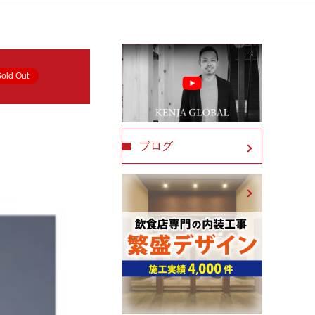
old Out
ブログ