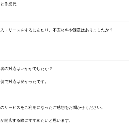
ロと作業代
購入・リースをするにあたり、不安材料や課題はありましたか？
当者の対応はいかがでしたか？
親切で対応は良かったです。
社のサービスをご利用になったご感想をお聞かせください。
人が開店する際にすすめたいと思います。