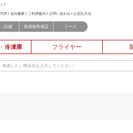
い！
TOP
会社概要
ご利用案内
お問い合わせ
お支払方法
・設備
長期無料保証
リース
・
冷凍庫
フライヤー