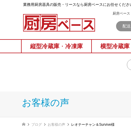
業務⽤厨房器具の販売・リースなら厨房ベースにお任せくださ
厨房ベース 
配送
縦型冷蔵庫
・
冷凍庫
横型冷蔵庫
お客様の声
ブログ
お客様の声
レオテーチャン＆Survive様