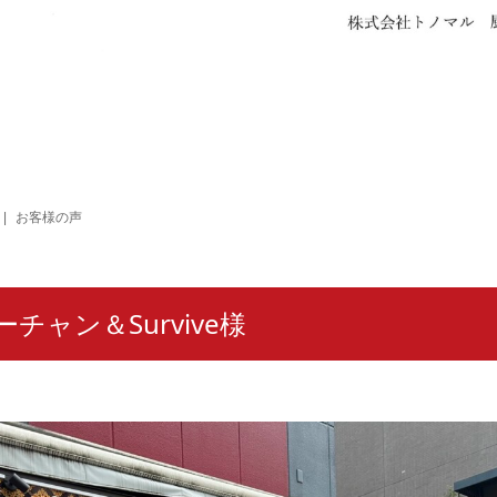
お客様の声
チャン＆Survive様