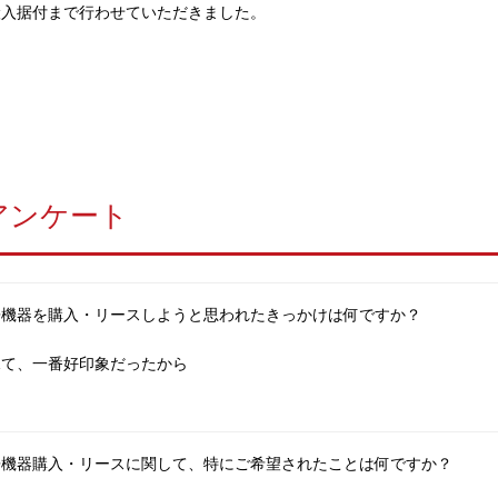
搬入据付まで行わせていただきました。
アンケート
房機器を購入・リースしようと思われたきっかけは何ですか？
見て、一番好印象だったから
房機器購入・リースに関して、特にご希望されたことは何ですか？