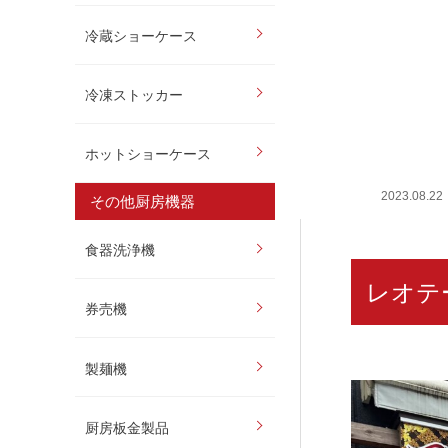
冷蔵ショーケース
冷凍ストッカー
ホットショーケース
2023.08.22
その他厨房機器
食器洗浄機
レオテー
券売機
製麺機
厨房板金製品