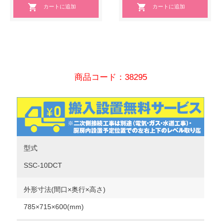
商品コード：38295
型式
SSC-10DCT
外形寸法(間口×奥行×高さ)
785×715×600(mm)