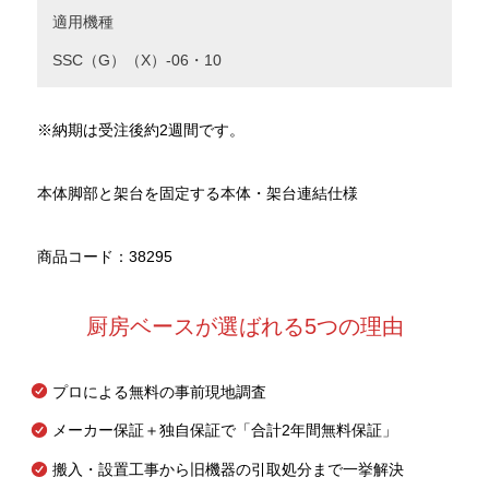
適用機種
SSC（G）（X）-06・10
※納期は受注後約2週間です。
本体脚部と架台を固定する本体・架台連結仕様
商品コード：38295
厨房ベースが選ばれる5つの理由
プロによる無料の事前現地調査
メーカー保証＋独自保証で「合計2年間無料保証」
搬入・設置工事から旧機器の引取処分まで一挙解決