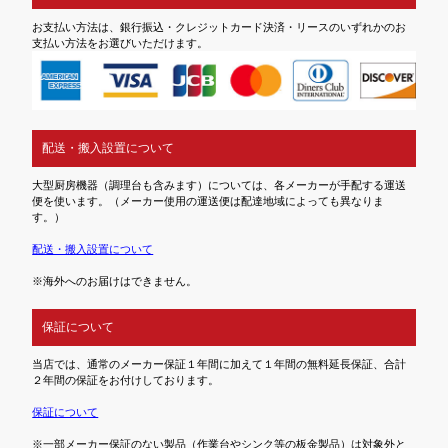
お支払い方法は、銀行振込・クレジットカード決済・リースのいずれかのお
支払い方法をお選びいただけます。
配送・搬入設置について
大型厨房機器（調理台も含みます）については、各メーカーが手配する運送
便を使います。（メーカー使用の運送便は配達地域によっても異なりま
す。）
配送・搬入設置について
※海外へのお届けはできません。
保証について
当店では、通常のメーカー保証１年間に加えて１年間の無料延長保証、合計
２年間の保証をお付けしております。
保証について
※一部メーカー保証のない製品（作業台やシンク等の板金製品）は対象外と