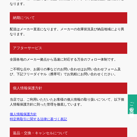
なります。
納期について
配送はメーカー直送になります。メーカーの在庫状況及び納品地域により異
なります。
アフターサービス
全国各地のメーカー拠点から迅速に対応する万全のフォロー体制です。
ご不明な点や、お困りの事などのお問い合わせはお問い合わせフォーム及
び、下記フリーダイヤル（携帯可）でお気軽にお問い合わせください。
個人情報保護方針
当店では、ご利用いただいたお客様の個人情報の取り扱いについて、以下個
ご注文前の確認事項
人情報保護方針に則った管理を徹底しています。
個人情報保護方針
特定商取引に関する法律に基づく表記
返品・交換・キャンセルについて