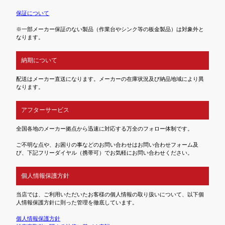
保証について
※一部メーカー保証のない製品（作業台やシンク等の板金製品）は対象外と
なります。
納期について
配送はメーカー直送になります。メーカーの在庫状況及び納品地域により異
なります。
アフターサービス
全国各地のメーカー拠点から迅速に対応する万全のフォロー体制です。
ご不明な点や、お困りの事などのお問い合わせはお問い合わせフォーム及
び、下記フリーダイヤル（携帯可）でお気軽にお問い合わせください。
個人情報保護方針
当店では、ご利用いただいたお客様の個人情報の取り扱いについて、以下個
人情報保護方針に則った管理を徹底しています。
個人情報保護方針