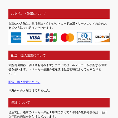
お支払い・決済について
お支払い方法は、銀行振込・クレジットカード決済・リースのいずれかのお
支払い方法をお選びいただけます。
配送・搬入設置について
大型厨房機器（調理台も含みます）については、各メーカーが手配する運送
便を使います。（メーカー使用の運送便は配達地域によっても異なりま
す。）
配送・搬入設置について
※海外へのお届けはできません。
保証について
当店では、通常のメーカー保証１年間に加えて１年間の無料延長保証、合計
２年間の保証をお付けしております。