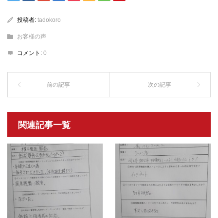
投稿者:
tadokoro
お客様の声
コメント:
0
関連記事一覧