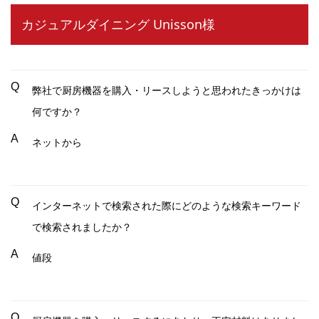
カジュアルダイニング Unisson様
Q
弊社で厨房機器を購入・リースしようと思われたきっかけは
何ですか？
A
ネットから
Q
インターネットで検索された際にどのような検索キーワード
で検索されましたか？
A
値段
Q