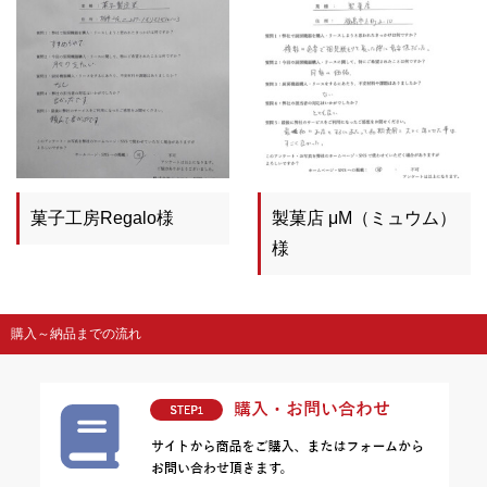
菓子工房Regalo様
製菓店 μM（ミュウム）
様
購入～納品までの流れ