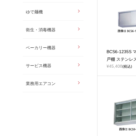
ゆで麺機
衛生・消毒機器
ベーカリー機器
BCS6-1235S
戸棚 ステンレ
サービス機器
¥45,408
(税込)
業務用エアコン