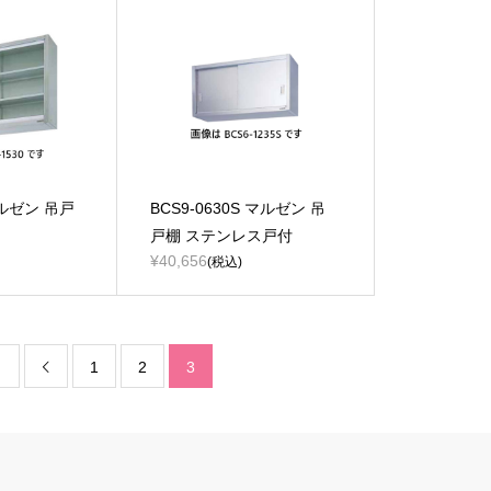
マルゼン 吊戸
BCS9-0630S マルゼン 吊
戸棚 ステンレス戸付
¥40,656
(税込)
1
2
3
