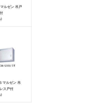
30 マルゼン 吊戸
付
)
5S マルゼン 吊
ンレス戸付
)