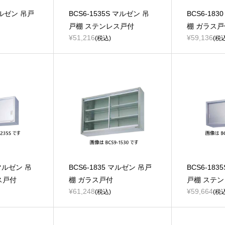
マルゼン 吊戸
BCS6-1535S マルゼン 吊
BCS6-18
戸棚 ステンレス戸付
棚 ガラス戸
¥51,216
¥59,136
(税込)
(税込
 マルゼン 吊
BCS6-1835 マルゼン 吊戸
BCS6-183
ス戸付
棚 ガラス戸付
戸棚 ステ
¥61,248
¥59,664
(税込)
(税込