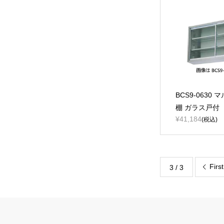
BCS9-0630 
棚 ガラス戸付
¥41,184
(税込)
First
3 / 3