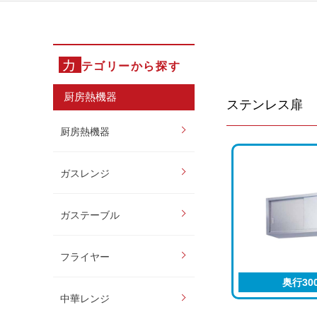
カ
テゴリーから探す
厨房熱機器
ステンレス扉
厨房熱機器
ガスレンジ
ガステーブル
フライヤー
奥行30
中華レンジ