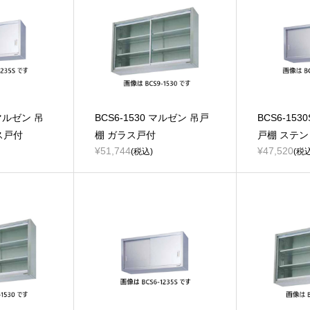
 マルゼン 吊
BCS6-1530 マルゼン 吊戸
BCS6-153
ス戸付
棚 ガラス戸付
戸棚 ステ
¥51,744
¥47,520
(税込)
(税込