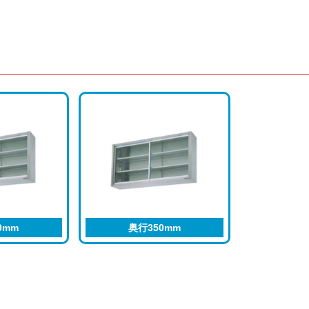
0mm
奥行350mm