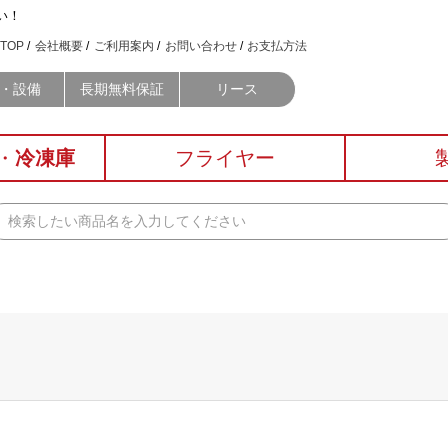
い！
TOP
会社概要
ご利用案内
お問い合わせ
お支払方法
・設備
長期無料保証
リース
・
冷凍庫
フライヤー