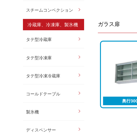
スチームコンベクション
ガラス扉
冷蔵庫、冷凍庫、製氷機
タテ型冷蔵庫
タテ型冷凍庫
タテ型冷凍冷蔵庫
コールドテーブル
奥行30
製氷機
ディスペンサー