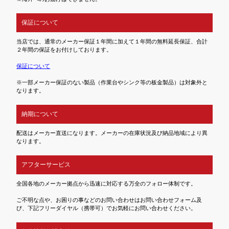
保証について
当店では、通常のメーカー保証１年間に加えて１年間の無料延長保証、合計
２年間の保証をお付けしております。
保証について
※一部メーカー保証のない製品（作業台やシンク等の板金製品）は対象外と
なります。
納期について
配送はメーカー直送になります。メーカーの在庫状況及び納品地域により異
なります。
アフターサービス
全国各地のメーカー拠点から迅速に対応する万全のフォロー体制です。
ご不明な点や、お困りの事などのお問い合わせはお問い合わせフォーム及
び、下記フリーダイヤル（携帯可）でお気軽にお問い合わせください。