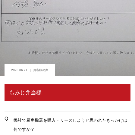
2023.06.21
お客様の声
もみじ弁当様
Q
弊社で厨房機器を購入・リースしようと思われたきっかけは
何ですか？