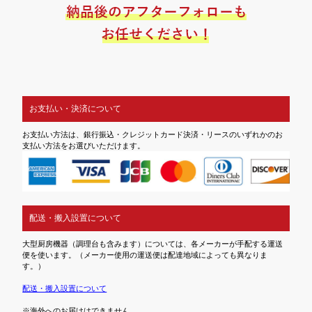
お支払い・決済について
お支払い方法は、銀行振込・クレジットカード決済・リースのいずれかのお
支払い方法をお選びいただけます。
配送・搬入設置について
大型厨房機器（調理台も含みます）については、各メーカーが手配する運送
便を使います。（メーカー使用の運送便は配達地域によっても異なりま
す。）
配送・搬入設置について
※海外へのお届けはできません。