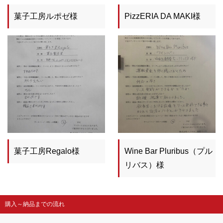
菓子工房ルポゼ様
PizzERIA DA MAKI様
菓子工房Regalo様
Wine Bar Pluribus（プル
リバス）様
購入～納品までの流れ