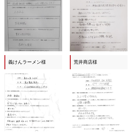
義けんラーメン様
荒井商店様