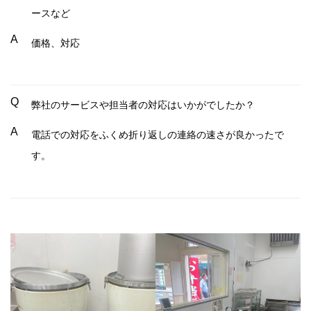
ースなど
A
価格、対応
Q
弊社のサービスや担当者の対応はいかがでしたか？
A
電話での対応をふくめ折り返しの連絡の速さが良かったで
す。