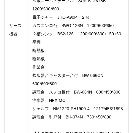
冷蔵コールドテーブル SUR-K1261SB
1200*600*800
電子ジャー JHC-A90P ２台
リース
ガスコンロ台 BWG-126N 1200*600*650
機器
２槽シンク BS2-126 1200*600*800+150+60
平棚
断熱板
断熱板
作業台
炊飯器台キャスター台付 BW-066CN
600*600*800
調理台・スノコ板付 BW-064N 600*450*800
浄水器 NFX-MC
シェルフ NM1220-PH1900-4 1217*456*1895
調理台・引戸付 BH-074N 750*450*800