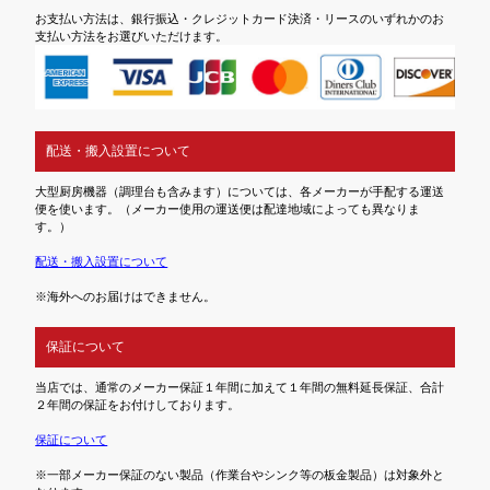
お支払い方法は、銀行振込・クレジットカード決済・リースのいずれかのお
支払い方法をお選びいただけます。
配送・搬入設置について
大型厨房機器（調理台も含みます）については、各メーカーが手配する運送
便を使います。（メーカー使用の運送便は配達地域によっても異なりま
す。）
配送・搬入設置について
※海外へのお届けはできません。
保証について
当店では、通常のメーカー保証１年間に加えて１年間の無料延長保証、合計
２年間の保証をお付けしております。
保証について
※一部メーカー保証のない製品（作業台やシンク等の板金製品）は対象外と