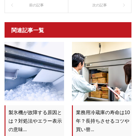
関連記事一覧
製氷機が故障する原因と
業務用冷蔵庫の寿命は10
は？対処法やエラー表示
年？長持ちさせるコツや
の意味...
買い替...