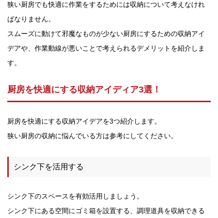
狭い厨房でも快適に作業をするためには収納について考えなけれ
ばなりません。
スムーズに動けて邪魔なものが少ない厨房にするための収納アイ
デアや、作業動線が悪いことで考えられるデメリットを紹介しま
す。
厨房を快適にする収納アイディア3選！
厨房を快適にする収納アイデアを3つ紹介します。
狭い厨房の収納に悩んでいる方は参考にしてください。
シンク下を活用する
シンク下のスペースを有効活用しましょう。
シンク下にある空間にゴミ箱を設置する、調理道具を収納できる