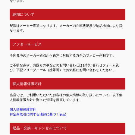
なります。
納期について
配送はメーカー直送になります。メーカーの在庫状況及び納品地域により異
なります。
アフターサービス
全国各地のメーカー拠点から迅速に対応する万全のフォロー体制です。
ご不明な点や、お困りの事などのお問い合わせはお問い合わせフォーム及
び、下記フリーダイヤル（携帯可）でお気軽にお問い合わせください。
個人情報保護方針
当店では、ご利用いただいたお客様の個人情報の取り扱いについて、以下個
人情報保護方針に則った管理を徹底しています。
個人情報保護方針
特定商取引に関する法律に基づく表記
返品・交換・キャンセルについて