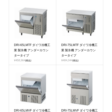
DRI-65LMTF ダイワ冷機工
DRI-75LMTF ダイワ冷機工
業 製氷機 アンダーカウン
業 製氷機 アンダーカウン
タータイプ
タータイプ
¥458,964
¥484,044
(税込)
(税込)
DRI-65LMVF ダイワ冷機工
DRI-75LMVF ダイワ冷機工