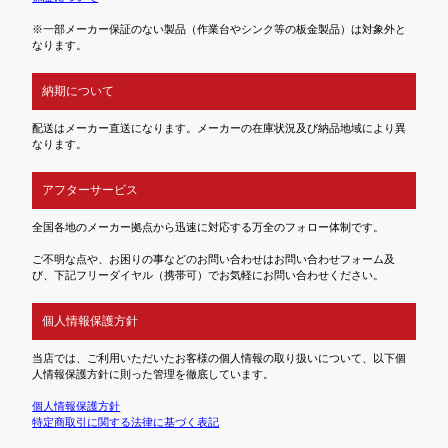
※一部メーカー保証のない製品（作業台やシンク等の板金製品）は対象外と
なります。
納期について
配送はメーカー直送になります。メーカーの在庫状況及び納品地域により異
なります。
アフターサービス
全国各地のメーカー拠点から迅速に対応する万全のフォロー体制です。
ご不明な点や、お困りの事などのお問い合わせはお問い合わせフォーム及
び、下記フリーダイヤル（携帯可）でお気軽にお問い合わせください。
個人情報保護方針
当店では、ご利用いただいたお客様の個人情報の取り扱いについて、以下個
人情報保護方針に則った管理を徹底しています。
個人情報保護方針
特定商取引に関する法律に基づく表記