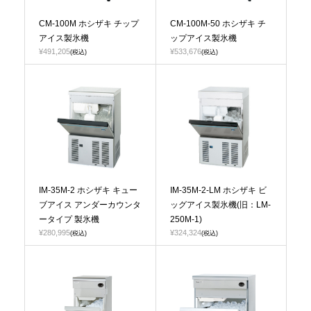
CM-100M ホシザキ チップ
CM-100M-50 ホシザキ チ
アイス製氷機
ップアイス製氷機
¥491,205
¥533,676
(税込)
(税込)
IM-35M-2 ホシザキ キュー
IM-35M-2-LM ホシザキ ビ
ブアイス アンダーカウンタ
ッグアイス製氷機(旧：LM-
ータイプ 製氷機
250M-1)
¥280,995
¥324,324
(税込)
(税込)