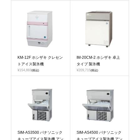
KM-12F ホシザキ クレセン
IM-20CM-2 ホシザキ 卓上
トアイス製氷機
タイプ 製氷機
¥154,869
¥209,715
(税込)
(税込)
SIM-AS3500 パナソニック
SIM-AS4500 パナソニック
キューブアイス製氷機 アン
キューブアイス製氷機 アン