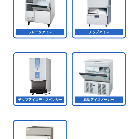
フレークアイス
チップアイス
チップアイスディスペンサー
異型アイスメーカー