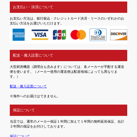
お支払い・決済について
お支払い方法は、銀行振込・クレジットカード決済・リースのいずれかのお
支払い方法をお選びいただけます。
配送・搬入設置について
大型厨房機器（調理台も含みます）については、各メーカーが手配する運送
便を使います。（メーカー使用の運送便は配達地域によっても異なりま
す。）
配送・搬入設置について
※海外へのお届けはできません。
保証について
当店では、通常のメーカー保証１年間に加えて１年間の無料延長保証、合計
２年間の保証をお付けしております。
保証について