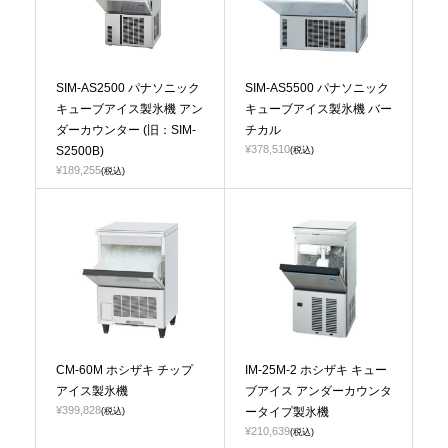
SIM-AS2500 パナソニック
SIM-AS5500 パナソニック
キューブアイス製氷機 アン
キューブアイス製氷機 バー
ダーカウンター (旧：SIM-
チカル
¥378,510
S2500B)
(税込)
¥189,255
(税込)
CM-60M ホシザキ チップ
IM-25M-2 ホシザキ キュー
アイス製氷機
ブアイス アンダーカウンタ
¥399,828
ータイプ製氷機
(税込)
¥210,639
(税込)