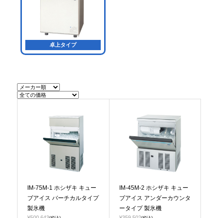
卓上タイプ
IM-75M-1 ホシザキ キュー
IM-45M-2 ホシザキ キュー
ブアイス バーチカルタイプ
ブアイス アンダーカウンタ
製氷機
ータイプ 製氷機
¥500,643
¥359,502
(税込)
(税込)